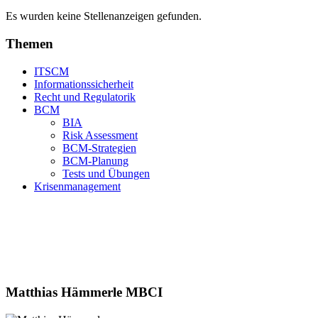
Es wurden keine Stellenanzeigen gefunden.
Themen
ITSCM
Informationssicherheit
Recht und Regulatorik
BCM
BIA
Risk Assessment
BCM-Strategien
BCM-Planung
Tests und Übungen
Krisenmanagement
Matthias Hämmerle MBCI