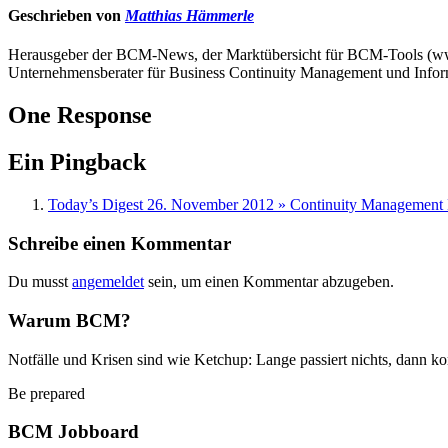
Geschrieben von
Matthias Hämmerle
Herausgeber der BCM-News, der Marktübersicht für BCM-Tools (
Unternehmensberater für Business Continuity Management und Infor
One Response
Ein Pingback
Today’s Digest 26. November 2012 » Continuity Managemen
Schreibe einen Kommentar
Du musst
angemeldet
sein, um einen Kommentar abzugeben.
Warum BCM?
Notfälle und Krisen sind wie Ketchup: Lange passiert nichts, dann ko
Be prepared
BCM Jobboard