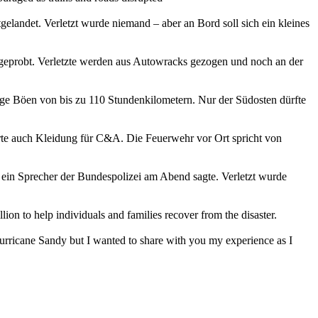
landet. Verletzt wurde niemand – aber an Bord soll sich ein kleines
 geprobt. Verletzte werden aus Autowracks gezogen und noch an der
tige Böen von bis zu 110 Stundenkilometern. Nur der Südosten dürfte
rte auch Kleidung für C&A. Die Feuerwehr vor Ort spricht von
 ein Sprecher der Bundespolizei am Abend sagte. Verletzt wurde
o help individuals and families recover from the disaster.
urricane Sandy but I wanted to share with you my experience as I