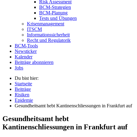
Risk Assessment
BCM-Strategien
BCM-Planung
Tests und Übungen
Krisenmanagement
ITSCM
Informationssicherheit
Recht und Regulatorik
BCM-Tools
Newsticker
Kalender
Beiträge abonnieren
Jobs
Du bist hier:
Startseite
Beiträge
Risiken
Epidemie
Gesundheitsamt hebt Kantinenschliessungen in Frankfurt auf
Gesundheitsamt hebt
Kantinenschliessungen in Frankfurt auf