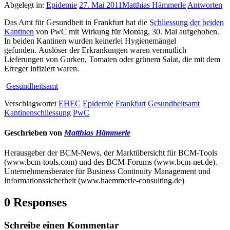
Abgelegt in:
Epidemie
27. Mai 2011
Matthias Hämmerle
Antworten
Das Amt für Gesundheit in Frankfurt hat die
Schliessung der beiden
Kantinen
von PwC mit Wirkung für Montag, 30. Mai aufgehoben.
In beiden Kantinen wurden keinerlei Hygienemängel
gefunden. Auslöser der Erkrankungen waren vermutlich
Lieferungen von Gurken, Tomaten oder grünem Salat, die mit dem
Erreger infiziert waren.
Gesundheitsamt
Verschlagwortet
EHEC
Epidemie
Frankfurt
Gesundheitsamt
Kantinenschliessung
PwC
Geschrieben von
Matthias Hämmerle
Herausgeber der BCM-News, der Marktübersicht für BCM-Tools
(www.bcm-tools.com) und des BCM-Forums (www.bcm-net.de).
Unternehmensberater für Business Continuity Management und
Informationssicherheit (www.haemmerle-consulting.de)
0 Responses
Schreibe einen Kommentar