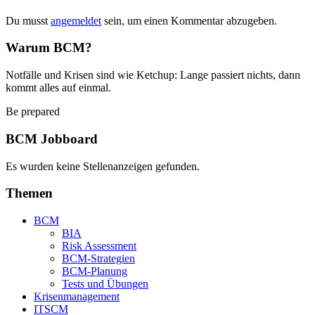
Du musst
angemeldet
sein, um einen Kommentar abzugeben.
Warum BCM?
Notfälle und Krisen sind wie Ketchup: Lange passiert nichts, dann
kommt alles auf einmal.
Be prepared
BCM Jobboard
Es wurden keine Stellenanzeigen gefunden.
Themen
BCM
BIA
Risk Assessment
BCM-Strategien
BCM-Planung
Tests und Übungen
Krisenmanagement
ITSCM