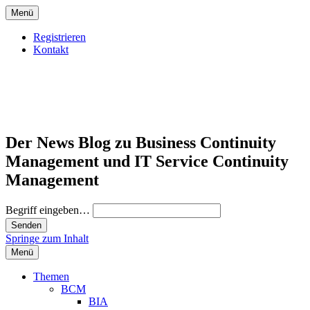
Menü
Registrieren
Kontakt
Der News Blog zu Business Continuity
Management und IT Service Continuity
Management
Begriff eingeben…
Springe zum Inhalt
Menü
Themen
BCM
BIA