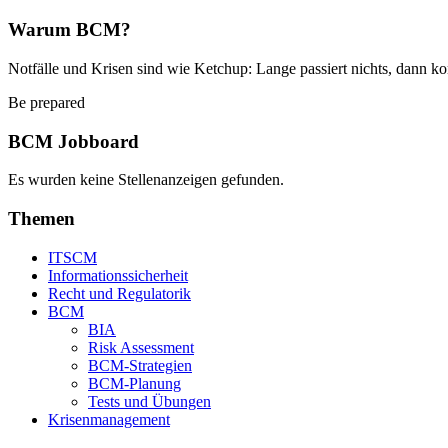
Warum BCM?
Notfälle und Krisen sind wie Ketchup: Lange passiert nichts, dann ko
Be prepared
BCM Jobboard
Es wurden keine Stellenanzeigen gefunden.
Themen
ITSCM
Informationssicherheit
Recht und Regulatorik
BCM
BIA
Risk Assessment
BCM-Strategien
BCM-Planung
Tests und Übungen
Krisenmanagement