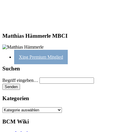
Matthias Hämmerle MBCI
Xing Premium Mitglied
Suchen
Begriff eingeben…
Kategorien
Kategorien
BCM Wiki