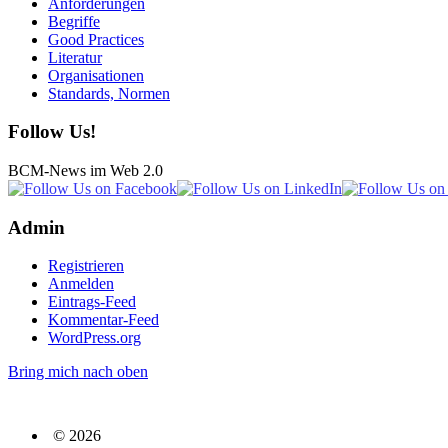
Anforderungen
Begriffe
Good Practices
Literatur
Organisationen
Standards, Normen
Follow Us!
BCM-News im Web 2.0
Admin
Registrieren
Anmelden
Eintrags-Feed
Kommentar-Feed
WordPress.org
Bring mich nach oben
© 2026