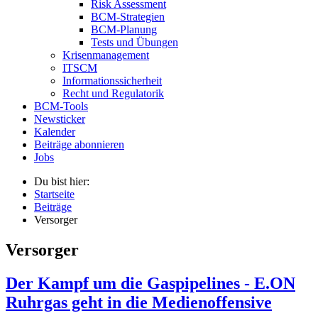
Risk Assessment
BCM-Strategien
BCM-Planung
Tests und Übungen
Krisenmanagement
ITSCM
Informationssicherheit
Recht und Regulatorik
BCM-Tools
Newsticker
Kalender
Beiträge abonnieren
Jobs
Du bist hier:
Startseite
Beiträge
Versorger
Versorger
Der Kampf um die Gaspipelines - E.ON
Ruhrgas geht in die Medienoffensive