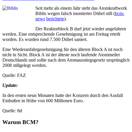
Seit mehr als einem Jahr steht das Atomkraftwerk
Biblis wegen falsch montierter Dübel still (
bcm-
news
berichtete
).
Der Reaktorblock B darf jetzt wieder angefahren
werden. Eine entsprechende Genehmigung ist am Freitag erteilt
worden. Es wurden rund 7.500 Dübel saniert.
Eine Wiederanfahrgenehmigung für den älteren Block A ist noch
nicht in Sicht. Block A ist der älteste noch laufende Atommeiler
Deutschlands und sollte nach dem Atomausstiegsgesetz ursprünglich
2008 stillgelegt werden.
Quelle: FAZ
Update:
In den ersten neun Monaten hatte der Konzern durch den Ausfall
Einbußen in Höhe von 600 Millionen Euro.
Quelle: ftd
Warum BCM?