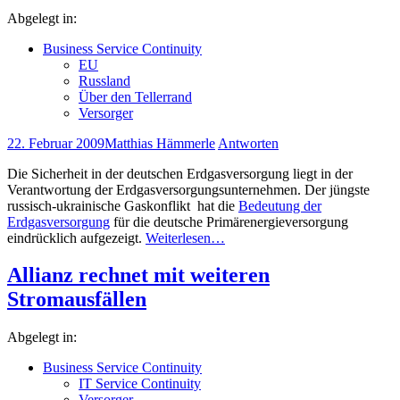
Abgelegt in:
Business Service Continuity
EU
Russland
Über den Tellerrand
Versorger
22. Februar 2009
Matthias Hämmerle
Antworten
Die Sicherheit in der deutschen Erdgasversorgung liegt in der
Verantwortung der Erdgasversorgungsunternehmen. Der jüngste
russisch-ukrainische Gaskonflikt hat die
Bedeutung der
Erdgasversorgung
für die deutsche Primärenergieversorgung
eindrücklich aufgezeigt.
Weiterlesen…
Allianz rechnet mit weiteren
Stromausfällen
Abgelegt in:
Business Service Continuity
IT Service Continuity
Versorger