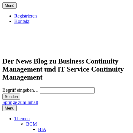
Menü
Registrieren
Kontakt
Der News Blog zu Business Continuity
Management und IT Service Continuity
Management
Begriff eingeben…
Springe zum Inhalt
Menü
Themen
BCM
BIA