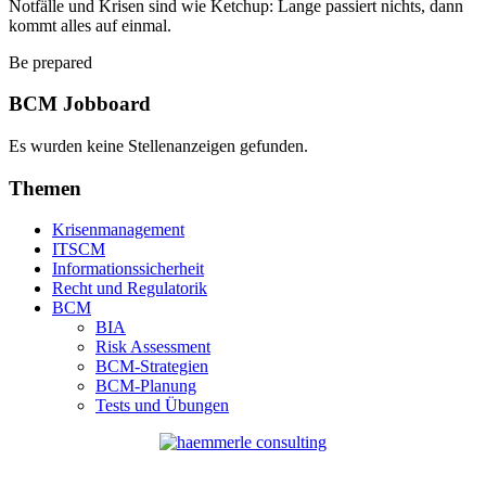
Notfälle und Krisen sind wie Ketchup: Lange passiert nichts, dann
kommt alles auf einmal.
Be prepared
BCM Jobboard
Es wurden keine Stellenanzeigen gefunden.
Themen
Krisenmanagement
ITSCM
Informationssicherheit
Recht und Regulatorik
BCM
BIA
Risk Assessment
BCM-Strategien
BCM-Planung
Tests und Übungen