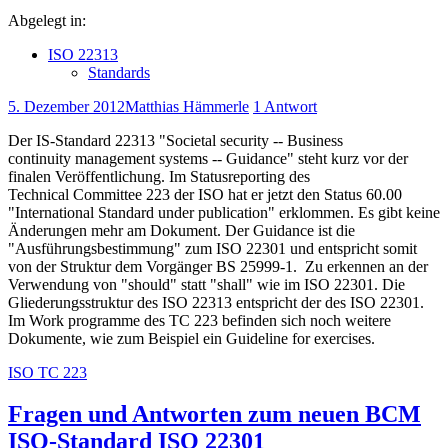
Abgelegt in:
ISO 22313
Standards
5. Dezember 2012
Matthias Hämmerle
1 Antwort
Der IS-Standard 22313 "Societal security -- Business
continuity management systems -- Guidance" steht kurz vor der
finalen Veröffentlichung. Im Statusreporting des
Technical Committee 223 der ISO hat er jetzt den Status 60.00
"International Standard under publication" erklommen. Es gibt keine
Änderungen mehr am Dokument. Der Guidance ist die
"Ausführungsbestimmung" zum ISO 22301 und entspricht somit
von der Struktur dem Vorgänger BS 25999-1. Zu erkennen an der
Verwendung von "should" statt "shall" wie im ISO 22301. Die
Gliederungsstruktur des ISO 22313 entspricht der des ISO 22301.
Im Work programme des TC 223 befinden sich noch weitere
Dokumente, wie zum Beispiel ein Guideline for exercises.
ISO TC 223
Fragen und Antworten zum neuen BCM
ISO-Standard ISO 22301