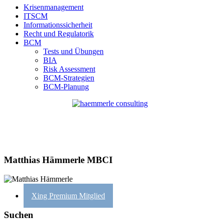
Krisenmanagement
ITSCM
Informationssicherheit
Recht und Regulatorik
BCM
Tests und Übungen
BIA
Risk Assessment
BCM-Strategien
BCM-Planung
Matthias Hämmerle MBCI
Xing Premium Mitglied
Suchen