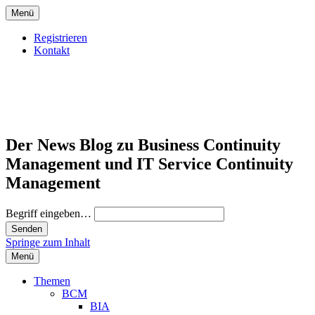
Menü
Registrieren
Kontakt
Der News Blog zu Business Continuity
Management und IT Service Continuity
Management
Begriff eingeben…
Springe zum Inhalt
Menü
Themen
BCM
BIA