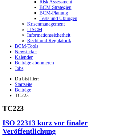
Risk Assessment
BCM-Strategien
BCM-Planung
Tests und Übungen
Krisenmanagement
ITSCM
Informationssicherheit
Recht und Regulatorik
BCM-Tools
Newsticker
Kalender
Beiträge abonnieren
Jobs
Du bist hier:
Startseite
Beiträge
TC223
TC223
ISO 22313 kurz vor finaler
Veröffentlichung