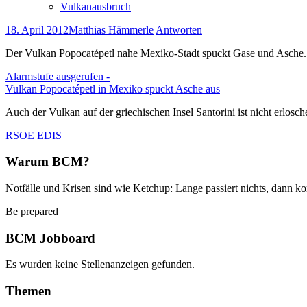
Vulkanausbruch
18. April 2012
Matthias Hämmerle
Antworten
Der Vulkan Popocatépetl nahe Mexiko-Stadt spuckt Gase und Asche.
Alarmstufe ausgerufen -
Vulkan Popocatépetl in Mexiko spuckt Asche aus
Auch der Vulkan auf der griechischen Insel Santorini ist nicht erlosch
RSOE EDIS
Warum BCM?
Notfälle und Krisen sind wie Ketchup: Lange passiert nichts, dann ko
Be prepared
BCM Jobboard
Es wurden keine Stellenanzeigen gefunden.
Themen