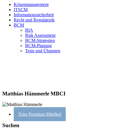
Krisenmanagement
ITSCM
Informationssicherheit
Recht und Regulatorik
BCM
BIA
Risk Assessment
BCM-Strategien
BCM-Planung
Tests und Übungen
Matthias Hämmerle MBCI
Xing Premium Mitglied
Suchen