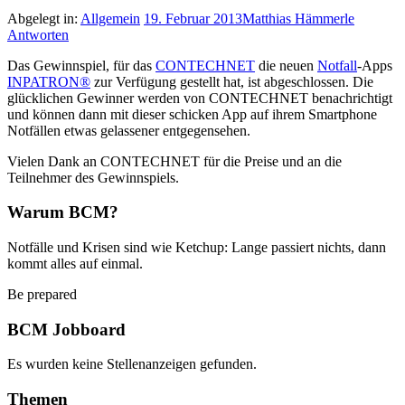
Abgelegt in:
Allgemein
19. Februar 2013
Matthias Hämmerle
Antworten
Das Gewinnspiel, für das
CONTECHNET
die neuen
Notfall
-Apps
INPATRON®
zur Verfügung gestellt hat, ist abgeschlossen. Die
glücklichen Gewinner werden von CONTECHNET benachrichtigt
und können dann mit dieser schicken App auf ihrem Smartphone
Notfällen etwas gelassener entgegensehen.
Vielen Dank an CONTECHNET für die Preise und an die
Teilnehmer des Gewinnspiels.
Warum BCM?
Notfälle und Krisen sind wie Ketchup: Lange passiert nichts, dann
kommt alles auf einmal.
Be prepared
BCM Jobboard
Es wurden keine Stellenanzeigen gefunden.
Themen