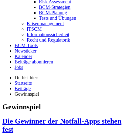
Risk Assessment
BCM-Strategien
BCM-Planung
Tests und Übungen
Krisenmanagement
ITSCM
Informationssicherheit
Recht und Regulatorik
BCM-Tools
Newsticker
Kalender
Beiträge abonnieren
Jobs
Du bist hier:
Startseite
Beiträge
Gewinnspiel
Gewinnspiel
Die Gewinner der Notfall-Apps stehen
fest