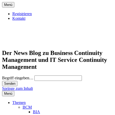
Menü
Registrieren
Kontakt
Der News Blog zu Business Continuity
Management und IT Service Continuity
Management
Begriff eingeben…
Springe zum Inhalt
Menü
Themen
BCM
BIA