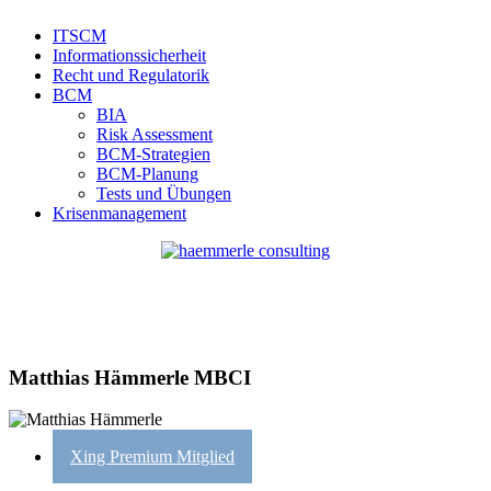
ITSCM
Informationssicherheit
Recht und Regulatorik
BCM
BIA
Risk Assessment
BCM-Strategien
BCM-Planung
Tests und Übungen
Krisenmanagement
Matthias Hämmerle MBCI
Xing Premium Mitglied