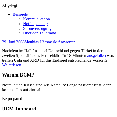
Abgelegt in:
Beispiele
Kommunikation
Notfallplanung
Stromversorgung
Über den Tellerrand
29. Juni 2008
Matthias Hämmerle
Antworten
Nachdem im Halbfinalspiel Deutschland gegen Türkei in der
zweiten Spielhälfte das Fernsehbild für 18 Minuten
ausgefallen
war,
treffen Uefa und ARD für das Endspiel entsprechende Vorsorge.
Weiterlesen…
Warum BCM?
Notfälle und Krisen sind wie Ketchup: Lange passiert nichts, dann
kommt alles auf einmal.
Be prepared
BCM Jobboard