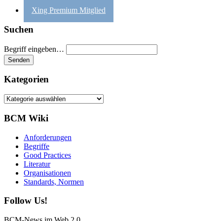
Xing Premium Mitglied
Suchen
Begriff eingeben…
Kategorien
Kategorien
BCM Wiki
Anforderungen
Begriffe
Good Practices
Literatur
Organisationen
Standards, Normen
Follow Us!
BCM-News im Web 2.0