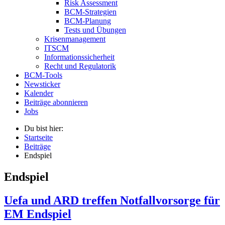
Risk Assessment
BCM-Strategien
BCM-Planung
Tests und Übungen
Krisenmanagement
ITSCM
Informationssicherheit
Recht und Regulatorik
BCM-Tools
Newsticker
Kalender
Beiträge abonnieren
Jobs
Du bist hier:
Startseite
Beiträge
Endspiel
Endspiel
Uefa und ARD treffen Notfallvorsorge für
EM Endspiel