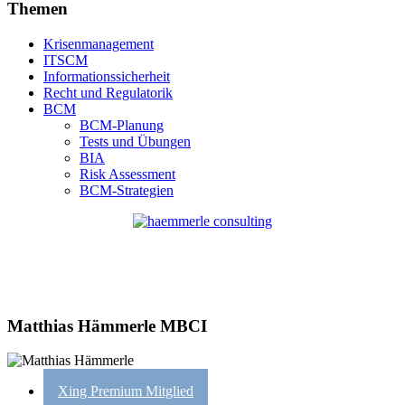
Themen
Krisenmanagement
ITSCM
Informationssicherheit
Recht und Regulatorik
BCM
BCM-Planung
Tests und Übungen
BIA
Risk Assessment
BCM-Strategien
Matthias Hämmerle MBCI
Xing Premium Mitglied