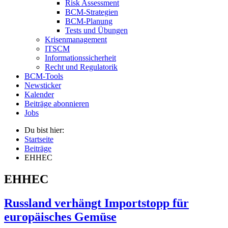
Risk Assessment
BCM-Strategien
BCM-Planung
Tests und Übungen
Krisenmanagement
ITSCM
Informationssicherheit
Recht und Regulatorik
BCM-Tools
Newsticker
Kalender
Beiträge abonnieren
Jobs
Du bist hier:
Startseite
Beiträge
EHHEC
EHHEC
Russland verhängt Importstopp für
europäisches Gemüse