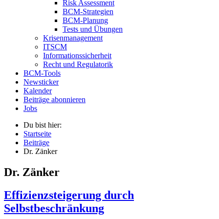
Risk Assessment
BCM-Strategien
BCM-Planung
Tests und Übungen
Krisenmanagement
ITSCM
Informationssicherheit
Recht und Regulatorik
BCM-Tools
Newsticker
Kalender
Beiträge abonnieren
Jobs
Du bist hier:
Startseite
Beiträge
Dr. Zänker
Dr. Zänker
Effizienzsteigerung durch
Selbstbeschränkung