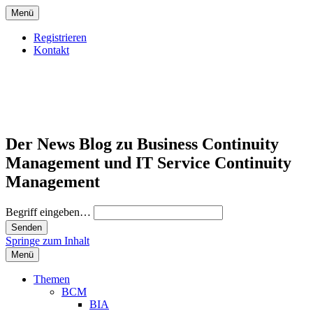
Menü
Registrieren
Kontakt
Der News Blog zu Business Continuity
Management und IT Service Continuity
Management
Begriff eingeben…
Springe zum Inhalt
Menü
Themen
BCM
BIA