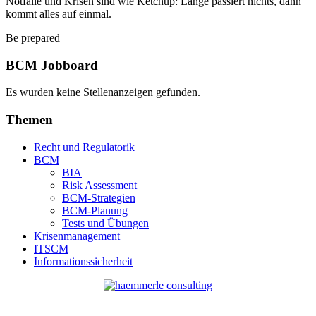
Notfälle und Krisen sind wie Ketchup: Lange passiert nichts, dann
kommt alles auf einmal.
Be prepared
BCM Jobboard
Es wurden keine Stellenanzeigen gefunden.
Themen
Recht und Regulatorik
BCM
BIA
Risk Assessment
BCM-Strategien
BCM-Planung
Tests und Übungen
Krisenmanagement
ITSCM
Informationssicherheit