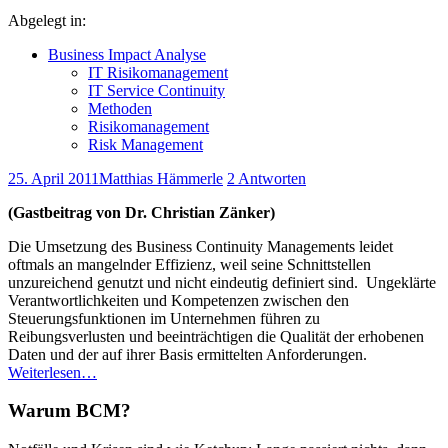
Abgelegt in:
Business Impact Analyse
IT Risikomanagement
IT Service Continuity
Methoden
Risikomanagement
Risk Management
25. April 2011
Matthias Hämmerle
2 Antworten
(Gastbeitrag von Dr. Christian Zänker)
Die Umsetzung des Business Continuity Managements leidet
oftmals an mangelnder Effizienz, weil seine Schnittstellen
unzureichend genutzt und nicht eindeutig definiert sind. Ungeklärte
Verantwortlichkeiten und Kompetenzen zwischen den
Steuerungsfunktionen im Unternehmen führen zu
Reibungsverlusten und beeinträchtigen die Qualität der erhobenen
Daten und der auf ihrer Basis ermittelten Anforderungen.
Weiterlesen…
Warum BCM?