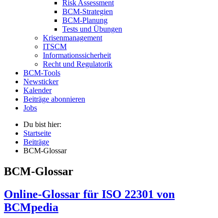
Risk Assessment
BCM-Strategien
BCM-Planung
Tests und Übungen
Krisenmanagement
ITSCM
Informationssicherheit
Recht und Regulatorik
BCM-Tools
Newsticker
Kalender
Beiträge abonnieren
Jobs
Du bist hier:
Startseite
Beiträge
BCM-Glossar
BCM-Glossar
Online-Glossar für ISO 22301 von
BCMpedia