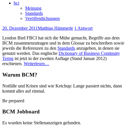
bci
Meinung
Standards
Veröffentlichungen
20. Dezember 2011
Matthias Hämmerle
1 Antwort
Lyndon Bird FBCI hat sich die Mühe gemacht, Begriffe aus dem
BCM zusammenzutragen und in dem Glossar zu beschreiben sowie
jeweils die Referenzen zu den
Standards
anzugeben, in denen sie
genutzt werden. Das englische
Dictionary of Business Continuity
Terms
ist jetzt in der zweiten Auflage (Stand Januar 2012)
erschienen.
Weiterlesen…
Warum BCM?
Notfälle und Krisen sind wie Ketchup: Lange passiert nichts, dann
kommt alles auf einmal.
Be prepared
BCM Jobboard
Es wurden keine Stellenanzeigen gefunden.