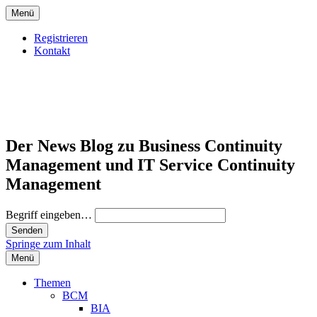
Menü
Registrieren
Kontakt
Der News Blog zu Business Continuity
Management und IT Service Continuity
Management
Begriff eingeben…
Springe zum Inhalt
Menü
Themen
BCM
BIA