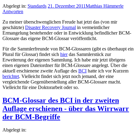
Abgelegt in:
Standards
21. Dezember 2011
Matthias Hämmerle
Antworten
Zu meiner überschwenglichen Freude hat jetzt das (von mir
geschätzte)
Disaster Recovery Journal
in vermeintlicher
Ermangelung bestehender oder in Entwicklung befindlicher BCM-
Glossare das eigene BCM-Glossar veröffentlicht.
Für die Sammlerfreunde von BCM-Glossaren (gibt es überhaupt ein
Plural für Glossar) findet sich
hier
das Sammlerstück zur
Erweiterung der eigenen Sammlung. Ich habe mir jetzt übrigens
einen eigenen Dateiordner für BCM-Glossare angelegt. Über die
aktuell erschienene zweite Auflage des
BCI
hatte ich vor Kurzem
berichtet
. Vielleicht findet sich jetzt noch jemand, der eine
vergleichende Gegenüberstellung aller BCM-Glossare macht.
Vielleicht für eine Doktorarbeit oder so.
BCM-Glossar des BCI in der zweiten
Auflage erschienen - über das Wirrwarr
der BCM-Begriffe
Abgelegt in: