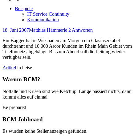
Beispiele
IT Service Continuity
Kommunikation
18. Juni 2007
Matthias Hämmerle
2 Antworten
Ein Bagger hat in Wiesbaden am Morgen ein Glasfaserkabel
durchtrennt und 10.000 Arcor Kunden im Rhein Main Gebiet vom
Telefonnetz abgehängt. Bis zum Abend soll die Leitung wieder
verfügbar sein.
Artikel
in heise.
Warum BCM?
Notfälle und Krisen sind wie Ketchup: Lange passiert nichts, dann
kommt alles auf einmal.
Be prepared
BCM Jobboard
Es wurden keine Stellenanzeigen gefunden.