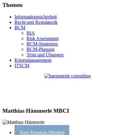
Themen
Informationssicherheit
Recht und Regulatorik
BCM
BIA
Risk Assessment
BCM-Strategien
BCM-Planung
Tests und Übungen
Krisenmanagement
ITSCM
Matthias Hämmerle MBCI
Xing Premium Mitglied