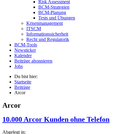
Risk Assessment
BCM-Strategien
BCM-Planung
Tests und Übungen
Krisenmanagement
ITSCM
Informationssicherheit
Recht und Regulatorik
BCM-Tools
Newsticker
Kalender
Beiträge abonnieren
Jobs
Du bist hier:
Startseite
Beiträge
Arcor
Arcor
10.000 Arcor Kunden ohne Telefon
Abgelegt in: