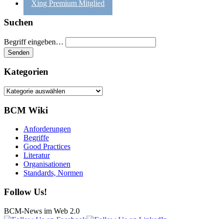
Xing Premium Mitglied
Suchen
Begriff eingeben…
Kategorien
Kategorien
BCM Wiki
Anforderungen
Begriffe
Good Practices
Literatur
Organisationen
Standards, Normen
Follow Us!
BCM-News im Web 2.0