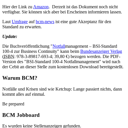
Hier der Link zu
Amazon
. Derzeit ist das Dokument noch nicht
verfügbar. Sie können sich aber bei Erscheinen informieren lassen.
Laut
Umfrage
auf
bcm-news
ist eine gute Akzeptanz für den
Standard zu erwarten.
Update:
Die Buchveröffentlichung "
Notfall
management
– BSI-Standard
100-4 zur
Business Continuity
" kann beim
Bundesanzeiger Verlag
(
ISBN
: 978-3-89817-693-4; 39,80 €) bezogen werden. Die PDF-
Version des "BSI-Standard 100-4 Notfall
management
" wird nach
der Cebit an dieser Stelle zum kostenlosen
Download
bereitgestellt.
Warum BCM?
Notfälle und Krisen sind wie Ketchup: Lange passiert nichts, dann
kommt alles auf einmal.
Be prepared
BCM Jobboard
Es wurden keine Stellenanzeigen gefunden.