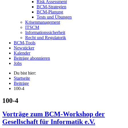
Risk Assessment
BCM-Strategien
BCM-Planung
Tests und Übungen
Krisenmanagement
ITSCM
Informationssicherheit
Recht und Regulatorik
BCM-Tools
Newsticker
Kalender
Beiträge abonnieren
Jobs
Du bist hier:
Startseite
Beiträge
100-4
100-4
Vorträge zum BCM-Workshop der
Gesellschaft für Informatik e.V.