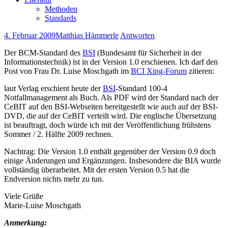
Methoden
Standards
4. Februar 2009
Matthias Hämmerle
Antworten
Der BCM-Standard des
BSI
(Bundesamt für Sicherheit in der
Informationstechnik) ist in der Version 1.0 erschienen. Ich darf den
Post von Frau Dr. Luise Moschgath im
BCI Xing-Forum
zitieren:
laut Verlag erschient heute der
BSI
-Standard 100-4
Notfallmanagement als Buch. Als PDF wird der Standard nach der
CeBIT auf den BSI-Webseiten bereitgestellt wie auch auf der BSI-
DVD, die auf der CeBIT verteilt wird. Die englische Übersetzung
ist beauftragt, doch würde ich mit der Veröffentlichung frühstens
Sommer / 2. Hälfte 2009 rechnen.
Nachtrag: Die Version 1.0 enthält gegenüber der Version 0.9 doch
einige Änderungen und Ergänzungen. Insbesondere die BIA wurde
vollständig überarbeitet. Mit der ersten Version 0.5 hat die
Endversion nichts mehr zu tun.
Viele Grüße
Marie-Luise Moschgath
Anmerkung: