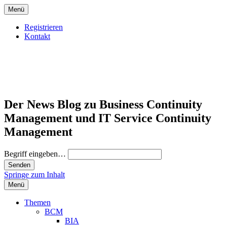
Menü
Registrieren
Kontakt
Der News Blog zu Business Continuity
Management und IT Service Continuity
Management
Begriff eingeben…
Springe zum Inhalt
Menü
Themen
BCM
BIA