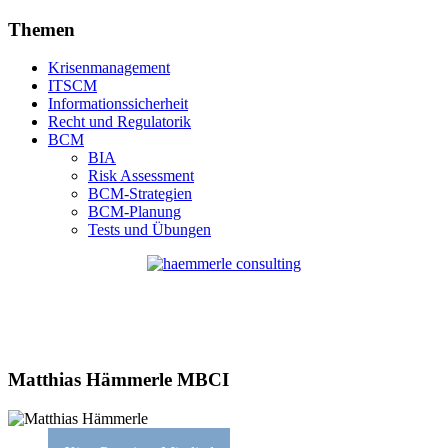
Themen
Krisenmanagement
ITSCM
Informationssicherheit
Recht und Regulatorik
BCM
BIA
Risk Assessment
BCM-Strategien
BCM-Planung
Tests und Übungen
Matthias Hämmerle MBCI