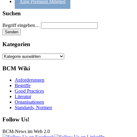
Xing Premium Mitglied
Suchen
Begriff eingeben…
Kategorien
Kategorien
BCM Wiki
Anforderungen
Begriffe
Good Practices
Literatur
Organisationen
Standards, Normen
Follow Us!
BCM-News im Web 2.0