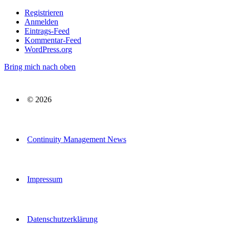
Registrieren
Anmelden
Eintrags-Feed
Kommentar-Feed
WordPress.org
Bring mich nach oben
© 2026
Continuity Management News
Impressum
Datenschutzerklärung