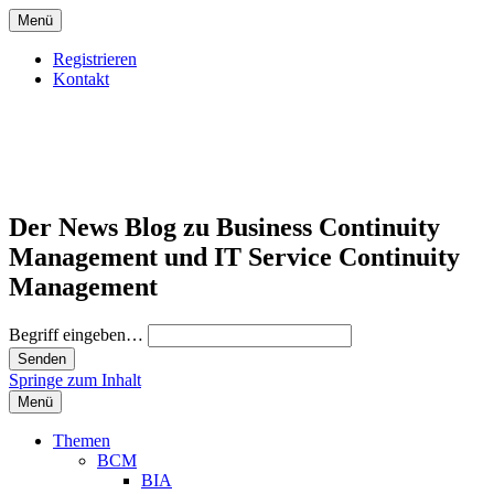
Menü
Registrieren
Kontakt
Der News Blog zu Business Continuity
Management und IT Service Continuity
Management
Begriff eingeben…
Springe zum Inhalt
Menü
Themen
BCM
BIA