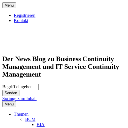
Menü
Registrieren
Kontakt
Der News Blog zu Business Continuity
Management und IT Service Continuity
Management
Begriff eingeben…
Springe zum Inhalt
Menü
Themen
BCM
BIA