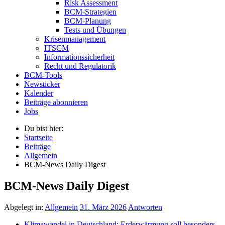
Risk Assessment
BCM-Strategien
BCM-Planung
Tests und Übungen
Krisenmanagement
ITSCM
Informationssicherheit
Recht und Regulatorik
BCM-Tools
Newsticker
Kalender
Beiträge abonnieren
Jobs
Du bist hier:
Startseite
Beiträge
Allgemein
BCM-News Daily Digest
BCM-News Daily Digest
Abgelegt in:
Allgemein
31. März 2026
Antworten
Klimawandel in Deutschland: Erderwärmung soll besonders