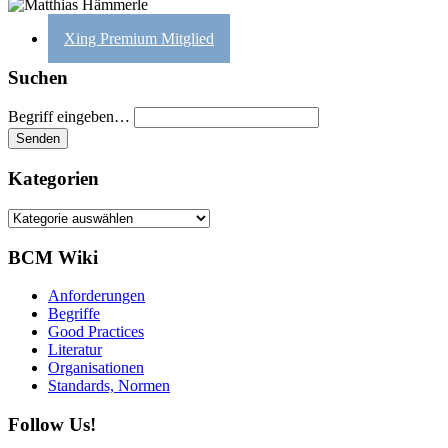
Xing Premium Mitglied
Suchen
Begriff eingeben…
Kategorien
Kategorien
BCM Wiki
Anforderungen
Begriffe
Good Practices
Literatur
Organisationen
Standards, Normen
Follow Us!