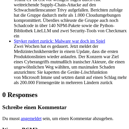
weitreichende Supply-Chain-Attacke auf den
Schwachstellenscanner Trivy aufgefallen. Berichten zufolge
hat die Gruppe dadurch mehr als 1.000 Cloudumgebungen
kompromittiert. Überdies schleuste die Gruppe auch noch
Schadcode in über 140 NPM-Pakete sowie die Python-
Bibliothek LiteLLM und zwei Security-Tools von Checkmarx
ein
Stryker rudert zurück: Malware war doch im Spiel
Zwei Wochen hat es gedauert. Jetzt meldet der
Medizintechnikhersteller in einem Update, dass die ersten
Produktionslinien wieder anlaufen. Der Konzern war Ziel
eines Cyberangriffs mutmaßlich iranischer Akteure, die einen
ungewöhnlichen Weg wählten, um maximalen Schaden
anzurichten: Sie kaperten die Geräte-Löschfunktion
von Microsoft Intune und setzten damit auf einen Schlag mehr
als 200.000 Firmengeräte in mehreren Ländern zurück
0 Responses
Schreibe einen Kommentar
Du musst
angemeldet
sein, um einen Kommentar abzugeben.