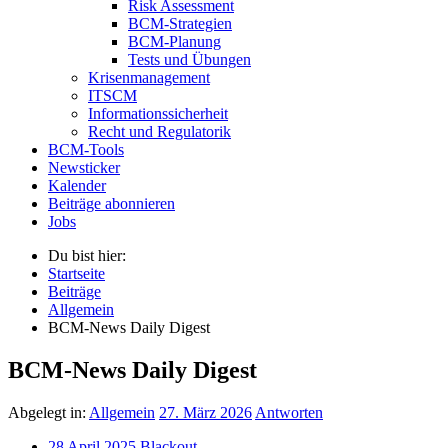
Risk Assessment
BCM-Strategien
BCM-Planung
Tests und Übungen
Krisenmanagement
ITSCM
Informationssicherheit
Recht und Regulatorik
BCM-Tools
Newsticker
Kalender
Beiträge abonnieren
Jobs
Du bist hier:
Startseite
Beiträge
Allgemein
BCM-News Daily Digest
BCM-News Daily Digest
Abgelegt in:
Allgemein
27. März 2026
Antworten
28 April 2025 Blackout