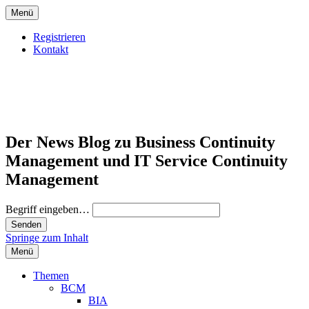
Menü
Registrieren
Kontakt
Der News Blog zu Business Continuity
Management und IT Service Continuity
Management
Begriff eingeben…
Springe zum Inhalt
Menü
Themen
BCM
BIA