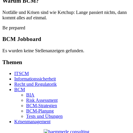
Warum BCM?
Notfälle und Krisen sind wie Ketchup: Lange passiert nichts, dann
kommt alles auf einmal.
Be prepared
BCM Jobboard
Es wurden keine Stellenanzeigen gefunden.
Themen
ITSCM
Informationssicherheit
Recht und Regulatorik
BCM
BIA
Risk Assessment
BCM-Strategien
BCM-Planung
Tests und Übungen
Krisenmanagement