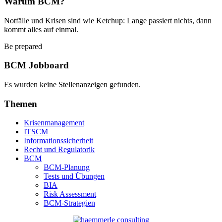
Warum BCM?
Notfälle und Krisen sind wie Ketchup: Lange passiert nichts, dann
kommt alles auf einmal.
Be prepared
BCM Jobboard
Es wurden keine Stellenanzeigen gefunden.
Themen
Krisenmanagement
ITSCM
Informationssicherheit
Recht und Regulatorik
BCM
BCM-Planung
Tests und Übungen
BIA
Risk Assessment
BCM-Strategien