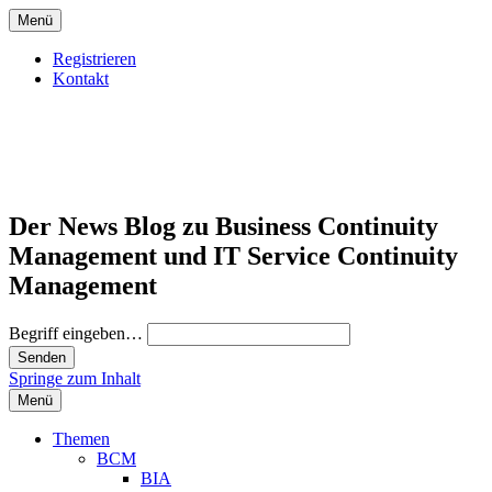
Menü
Registrieren
Kontakt
Der News Blog zu Business Continuity
Management und IT Service Continuity
Management
Begriff eingeben…
Springe zum Inhalt
Menü
Themen
BCM
BIA