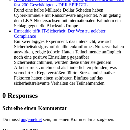
fast 200 Geschädigten - DER SPIEGEL
Rund eine halbe Milliarde Dollar Schaden haben
Cyberkriminelle mit Ransomware angerichtet. Nun gelang
dem LKA Niedersachsen mit internationalen Fahndern ein
Schlag gegen die Blacksuit-Truppe
Empathie trifft IT-Sicherheit: Der Weg zu gelebter
Compliance
Ein zwei-tägiges Experiment, das untersucht, wie sich
Sicherheitsdesigns auf richtlinienkonformes Nutzerverhalten
auswirken, zeigte jedoch: Hatten Teilnehmende anfänglich
noch eine positive Einstellung gegenüber
Sicherheitsrichtlinien, wurden diese unter steigendem
Arbeitsdruck zunehmend als hinderlich empfunden, was
vermehrt zu Regelverstößen führte. Stress und situative
Faktoren hatten einen spürbaren Einfluss auf das
sicherheitsrelevante Verhalten der Teilnehmenden
0 Responses
Schreibe einen Kommentar
Du musst
angemeldet
sein, um einen Kommentar abzugeben.