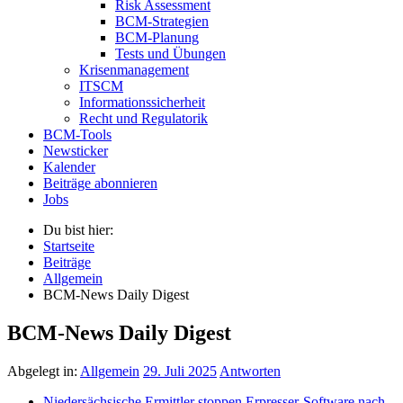
Risk Assessment
BCM-Strategien
BCM-Planung
Tests und Übungen
Krisenmanagement
ITSCM
Informationssicherheit
Recht und Regulatorik
BCM-Tools
Newsticker
Kalender
Beiträge abonnieren
Jobs
Du bist hier:
Startseite
Beiträge
Allgemein
BCM-News Daily Digest
BCM-News Daily Digest
Abgelegt in:
Allgemein
29. Juli 2025
Antworten
Niedersächsische Ermittler stoppen Erpresser-Software nach