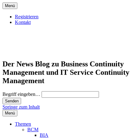
Menü
Registrieren
Kontakt
Der News Blog zu Business Continuity
Management und IT Service Continuity
Management
Begriff eingeben…
Springe zum Inhalt
Menü
Themen
BCM
BIA