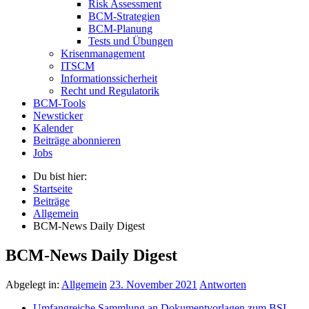
Risk Assessment
BCM-Strategien
BCM-Planung
Tests und Übungen
Krisenmanagement
ITSCM
Informationssicherheit
Recht und Regulatorik
BCM-Tools
Newsticker
Kalender
Beiträge abonnieren
Jobs
Du bist hier:
Startseite
Beiträge
Allgemein
BCM-News Daily Digest
BCM-News Daily Digest
Abgelegt in:
Allgemein
23. November 2021
Antworten
Umfangreiche Sammlung an Dokumentvorlagen zum BSI