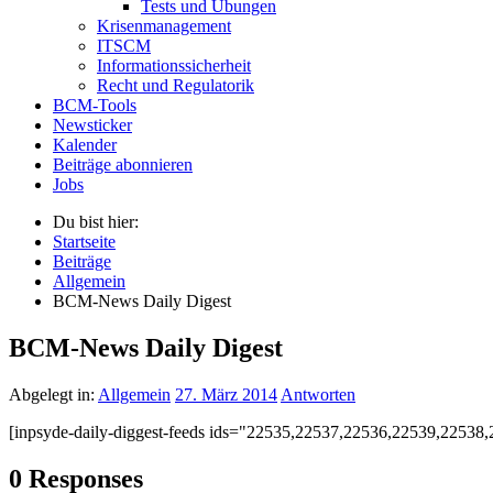
Tests und Übungen
Krisenmanagement
ITSCM
Informationssicherheit
Recht und Regulatorik
BCM-Tools
Newsticker
Kalender
Beiträge abonnieren
Jobs
Du bist hier:
Startseite
Beiträge
Allgemein
BCM-News Daily Digest
BCM-News Daily Digest
Abgelegt in:
Allgemein
27. März 2014
Antworten
[inpsyde-daily-diggest-feeds ids="22535,22537,22536,22539,22538
0 Responses