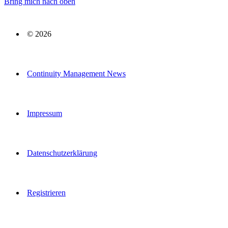
Bring mich nach oben
© 2026
Continuity Management News
Impressum
Datenschutzerklärung
Registrieren