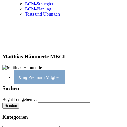
BCM-Strategien
BCM-Planung
Tests und Übungen
Matthias Hämmerle MBCI
Xing Premium Mitglied
Suchen
Begriff eingeben…
Kategorien