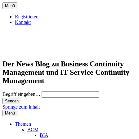
Menü
Registrieren
Kontakt
Der News Blog zu Business Continuity
Management und IT Service Continuity
Management
Begriff eingeben…
Springe zum Inhalt
Menü
Themen
BCM
BIA