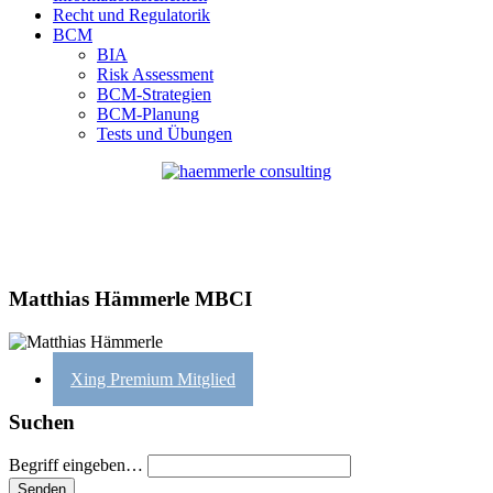
Recht und Regulatorik
BCM
BIA
Risk Assessment
BCM-Strategien
BCM-Planung
Tests und Übungen
Matthias Hämmerle MBCI
Xing Premium Mitglied
Suchen
Begriff eingeben…