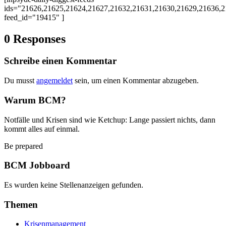
ids="21626,21625,21624,21627,21632,21631,21630,21629,21636,
feed_id="19415" ]
0 Responses
Schreibe einen Kommentar
Du musst
angemeldet
sein, um einen Kommentar abzugeben.
Warum BCM?
Notfälle und Krisen sind wie Ketchup: Lange passiert nichts, dann
kommt alles auf einmal.
Be prepared
BCM Jobboard
Es wurden keine Stellenanzeigen gefunden.
Themen
Krisenmanagement