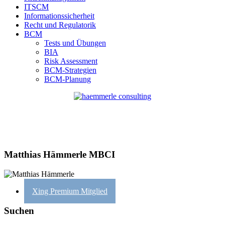
ITSCM
Informationssicherheit
Recht und Regulatorik
BCM
Tests und Übungen
BIA
Risk Assessment
BCM-Strategien
BCM-Planung
Matthias Hämmerle MBCI
Xing Premium Mitglied
Suchen