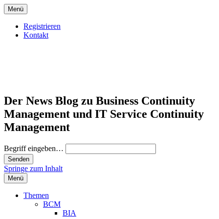
Menü
Registrieren
Kontakt
Der News Blog zu Business Continuity
Management und IT Service Continuity
Management
Begriff eingeben…
Springe zum Inhalt
Menü
Themen
BCM
BIA