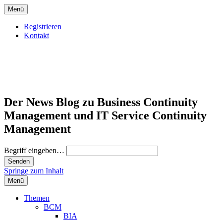
Menü
Registrieren
Kontakt
Der News Blog zu Business Continuity
Management und IT Service Continuity
Management
Begriff eingeben…
Springe zum Inhalt
Menü
Themen
BCM
BIA