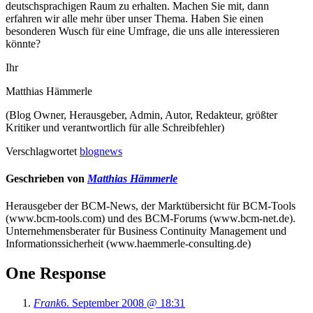
deutschsprachigen Raum zu erhalten. Machen Sie mit, dann
erfahren wir alle mehr über unser Thema. Haben Sie einen
besonderen Wusch für eine Umfrage, die uns alle interessieren
könnte?
Ihr
Matthias Hämmerle
(Blog Owner, Herausgeber, Admin, Autor, Redakteur, größter
Kritiker und verantwortlich für alle Schreibfehler)
Verschlagwortet
blognews
Geschrieben von
Matthias Hämmerle
Herausgeber der BCM-News, der Marktübersicht für BCM-Tools
(www.bcm-tools.com) und des BCM-Forums (www.bcm-net.de).
Unternehmensberater für Business Continuity Management und
Informationssicherheit (www.haemmerle-consulting.de)
One Response
Frank
6. September 2008 @ 18:31