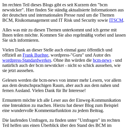
Im rechten Teil dieses Blogs gibt es seit Kurzem den "bcm
newsticker". Hier finden Sie ständig aktualisierte Informationen aus
der deutschen und internationalen Presse rund um die Themen
BCM, Risikomanagement und IT Risk und Security sowie
ITSCM
.
Alles was mir zu diesen Themen unterkommt und ich gerne mit
Ihnen teilen möchte. Kommen Sie also regelmäßig vorbei und lassen
Sie sich informieren.
Vielen Dank an dieser Stelle auch einmal ganz öffentlich und
offiziell an
Frank Bueltge
, wordpress-"Guru" und Autor des
wordpress-Standardwerkes
. Ohne ihn würden die
bcm-news
- und
natürlich auch der bcm newsticker - nicht so schick aussehen, wie
sie jetzt aussehen.
Gelesen werden die bcm-news von immer mehr Lesern, vor allem
aus dem deutschsprachigen Raum, aber auch aus dem nahen und
fernen Ausland. Vielen Dank für Ihr Interesse!
Ermuntern möchte ich alle Leser aus der Einweg-Kommunikation
eine Interaktion zu machen. Hierzu hat dieser Blog zum Beispiel
eine wundervolle Kommentarfunktion zu jedem Beitrag.
Die laufenden Umfragen, zu finden unter "Umfragen" im rechten
Teil helfen uns einen Überblick über den Stand des BCM im