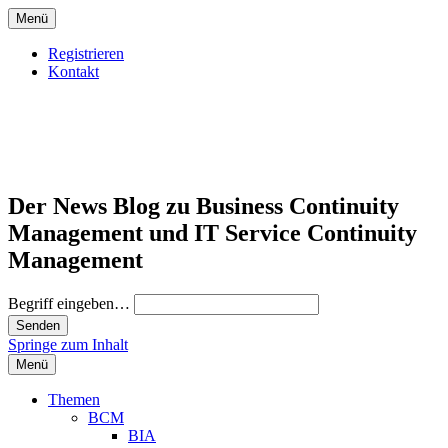
Menü
Registrieren
Kontakt
Der News Blog zu Business Continuity
Management und IT Service Continuity
Management
Begriff eingeben…
Springe zum Inhalt
Menü
Themen
BCM
BIA