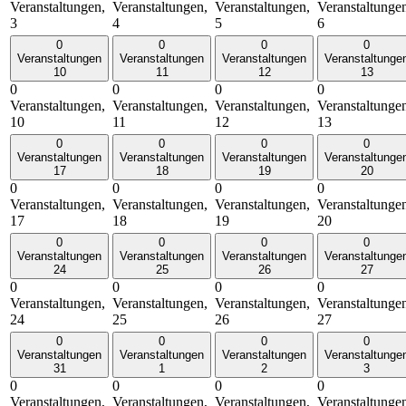
Veranstaltungen,
Veranstaltungen,
Veranstaltungen,
Veranstaltunge
3
4
5
6
0
0
0
0
Veranstaltungen
Veranstaltungen
Veranstaltungen
Veranstaltunge
10
11
12
13
0
0
0
0
Veranstaltungen,
Veranstaltungen,
Veranstaltungen,
Veranstaltunge
10
11
12
13
0
0
0
0
Veranstaltungen
Veranstaltungen
Veranstaltungen
Veranstaltunge
17
18
19
20
0
0
0
0
Veranstaltungen,
Veranstaltungen,
Veranstaltungen,
Veranstaltunge
17
18
19
20
0
0
0
0
Veranstaltungen
Veranstaltungen
Veranstaltungen
Veranstaltunge
24
25
26
27
0
0
0
0
Veranstaltungen,
Veranstaltungen,
Veranstaltungen,
Veranstaltunge
24
25
26
27
0
0
0
0
Veranstaltungen
Veranstaltungen
Veranstaltungen
Veranstaltunge
31
1
2
3
0
0
0
0
Veranstaltungen,
Veranstaltungen,
Veranstaltungen,
Veranstaltunge