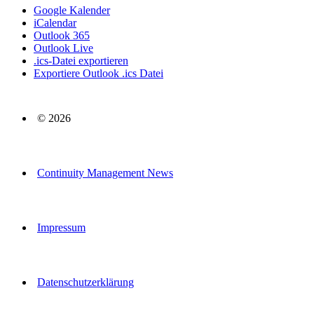
Google Kalender
iCalendar
Outlook 365
Outlook Live
.ics-Datei exportieren
Exportiere Outlook .ics Datei
© 2026
Continuity Management News
Impressum
Datenschutzerklärung