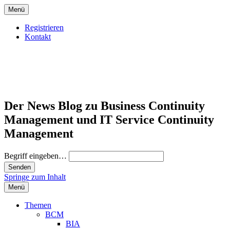
Menü
Registrieren
Kontakt
Der News Blog zu Business Continuity
Management und IT Service Continuity
Management
Begriff eingeben…
Springe zum Inhalt
Menü
Themen
BCM
BIA