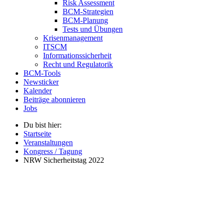
Risk Assessment
BCM-Strategien
BCM-Planung
Tests und Übungen
Krisenmanagement
ITSCM
Informationssicherheit
Recht und Regulatorik
BCM-Tools
Newsticker
Kalender
Beiträge abonnieren
Jobs
Du bist hier:
Startseite
Veranstaltungen
Kongress / Tagung
NRW Sicherheitstag 2022