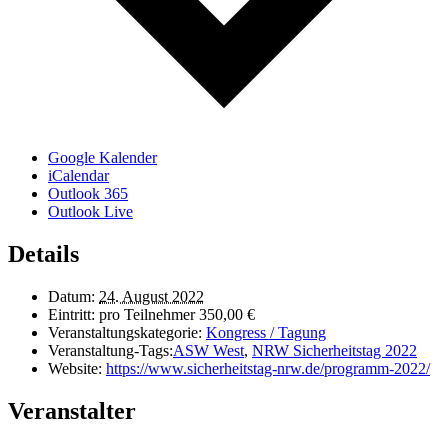
Google Kalender
iCalendar
Outlook 365
Outlook Live
Details
Datum:
24. August 2022
Eintritt:
pro Teilnehmer 350,00 €
Veranstaltungskategorie:
Kongress / Tagung
Veranstaltung-Tags:
ASW West
,
NRW Sicherheitstag 2022
Website:
https://www.sicherheitstag-nrw.de/programm-2022/
Veranstalter