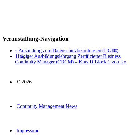
Veranstaltung-Navigation
«
Ausbildung zum Datenschutzbeauftragten (DGI®)
11tägiger Ausbildungslehrgang Zertifizierter Business
Continuity Manager (CBCM) – Kurs D Block 1 von 3
»
© 2026
Continuity Management News
Impressum