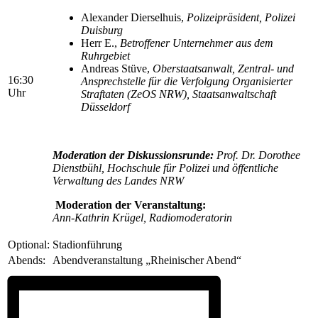
Alexander Dierselhuis,
Polizeipräsident, Polizei
Duisburg
Herr E.,
Betroffener Unternehmer aus dem
Ruhrgebiet
Andreas Stüve,
Oberstaatsanwalt, Zentral- und
16:30
Ansprechstelle für die Verfolgung Organisierter
Uhr
Straftaten (ZeOS NRW), Staatsanwaltschaft
Düsseldorf
Moderation der Diskussionsrunde:
Prof. Dr. Dorothee
Dienstbühl, Hochschule für Polizei und öffentliche
Verwaltung des Landes NRW
Moderation der Veranstaltung:
Ann-Kathrin Krügel, Radiomoderatorin
Optional:
Stadionführung
Abends:
Abendveranstaltung „Rheinischer Abend“