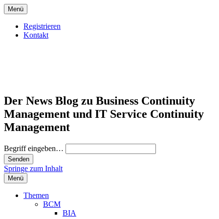
Menü
Registrieren
Kontakt
Der News Blog zu Business Continuity
Management und IT Service Continuity
Management
Begriff eingeben…
Springe zum Inhalt
Menü
Themen
BCM
BIA