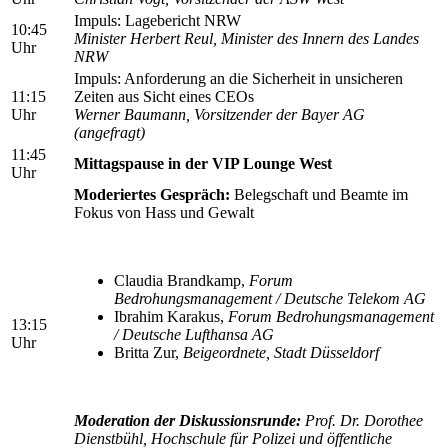
Impuls: Lagebericht NRW
10:45
Minister Herbert Reul, Minister des Innern des Landes
Uhr
NRW
Impuls: Anforderung an die Sicherheit in unsicheren
11:15
Zeiten aus Sicht eines CEOs
Uhr
Werner Baumann,
Vorsitzender der Bayer AG
(angefragt)
11:45
Mittagspause in der VIP Lounge West
Uhr
Moderiertes Gespräch:
Belegschaft und Beamte im
Fokus von Hass und Gewalt
Claudia Brandkamp,
Forum
Bedrohungsmanagement / Deutsche Telekom AG
Ibrahim Karakus,
Forum Bedrohungsmanagement
13:15
/ Deutsche Lufthansa AG
Uhr
Britta Zur,
Beigeordnete, Stadt Düsseldorf
Moderation der Diskussionsrunde:
Prof. Dr. Dorothee
Dienstbühl, Hochschule für Polizei und öffentliche