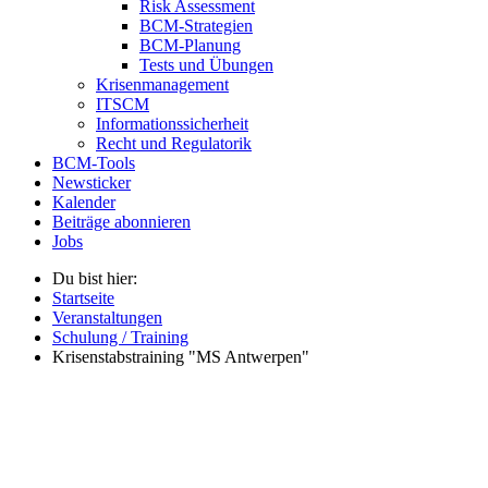
Risk Assessment
BCM-Strategien
BCM-Planung
Tests und Übungen
Krisenmanagement
ITSCM
Informationssicherheit
Recht und Regulatorik
BCM-Tools
Newsticker
Kalender
Beiträge abonnieren
Jobs
Du bist hier:
Startseite
Veranstaltungen
Schulung / Training
Krisenstabstraining "MS Antwerpen"