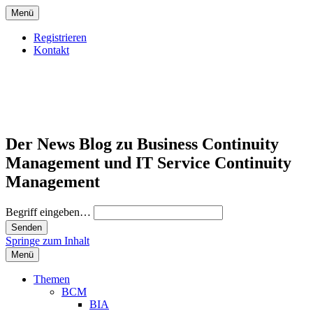
Menü
Registrieren
Kontakt
Der News Blog zu Business Continuity
Management und IT Service Continuity
Management
Begriff eingeben…
Springe zum Inhalt
Menü
Themen
BCM
BIA