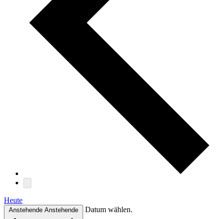
Heute
Datum wählen.
Anstehende
Anstehende