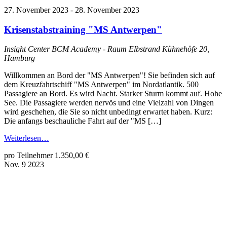
27. November 2023
-
28. November 2023
Krisenstabstraining "MS Antwerpen"
Insight Center BCM Academy - Raum Elbstrand
Kühnehöfe 20,
Hamburg
Willkommen an Bord der "MS Antwerpen"! Sie befinden sich auf
dem Kreuzfahrtschiff "MS Antwerpen" im Nordatlantik. 500
Passagiere an Bord. Es wird Nacht. Starker Sturm kommt auf. Hohe
See. Die Passagiere werden nervös und eine Vielzahl von Dingen
wird geschehen, die Sie so nicht unbedingt erwartet haben. Kurz:
Die anfangs beschauliche Fahrt auf der "MS […]
Weiterlesen…
pro Teilnehmer 1.350,00 €
Nov.
9
2023