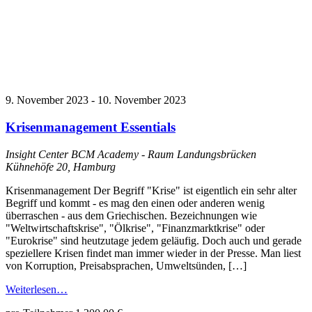
9. November 2023
-
10. November 2023
Krisenmanagement Essentials
Insight Center BCM Academy - Raum Landungsbrücken
Kühnehöfe 20, Hamburg
Krisenmanagement Der Begriff "Krise" ist eigentlich ein sehr alter
Begriff und kommt - es mag den einen oder anderen wenig
überraschen - aus dem Griechischen. Bezeichnungen wie
"Weltwirtschaftskrise", "Ölkrise", "Finanzmarktkrise" oder
"Eurokrise" sind heutzutage jedem geläufig. Doch auch und gerade
speziellere Krisen findet man immer wieder in der Presse. Man liest
von Korruption, Preisabsprachen, Umweltsünden, […]
Weiterlesen…