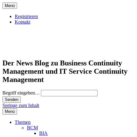
Menü
Registrieren
Kontakt
Der News Blog zu Business Continuity
Management und IT Service Continuity
Management
Begriff eingeben…
Springe zum Inhalt
Menü
Themen
BCM
BIA