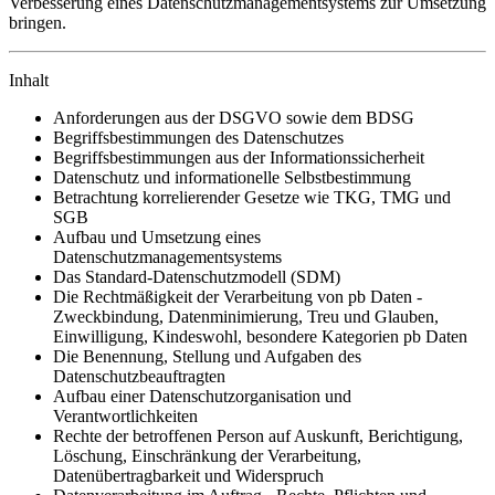
Verbesserung eines Datenschutzmanagementsystems zur Umsetzung
bringen.
Inhalt
Anforderungen aus der DSGVO sowie dem BDSG
Begriffsbestimmungen des Datenschutzes
Begriffs­bestimmungen aus der Informationssicherheit
Datenschutz und informationelle Selbstbestimmung
Betrachtung korrelierender Gesetze wie TKG, TMG und
SGB
Aufbau und Umsetzung eines
Datenschutzmanagementsystems
Das Standard-Datenschutzmodell (SDM)
Die Rechtmäßigkeit der Verarbeitung von pb Daten -
Zweckbindung, Datenminimierung, Treu und Glauben,
Einwilligung, Kindeswohl, besondere Kategorien pb Daten
Die Benennung, Stellung und Aufgaben des
Datenschutzbeauftragten
Aufbau einer Datenschutzorganisation und
Verantwortlichkeiten
Rechte der betroffenen Person auf Auskunft, Berichtigung,
Löschung, Einschränkung der Verarbeitung,
Datenübertragbarkeit und Widerspruch