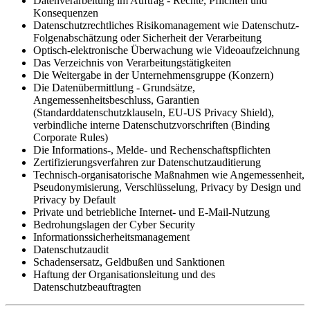
Datenverarbeitung im Auftrag - Rechte, Pflichten und
Konsequenzen
Datenschutzrechtliches Risikomanagement wie Datenschutz-
Folgenabschätzung oder Sicherheit der Verarbeitung
Optisch-elektronische Überwachung wie Videoaufzeichnung
Das Verzeichnis von Verarbeitungstätigkeiten
Die Weitergabe in der Unternehmens­gruppe (Konzern)
Die Datenübermittlung - Grundsätze,
Angemessenheitsbeschluss, Garantien
(Standarddatenschutzklauseln, EU-US Privacy Shield),
verbindliche interne Datenschutzvorschriften (Binding
Corporate Rules)
Die Informations-, Melde- und Rechenschaftspflichten
Zertifizierungsverfahren zur Datenschutzauditierung
Technisch-organisatorische Maßnahmen wie Angemessenheit,
Pseudonymisierung, Verschlüsselung, Privacy by Design und
Privacy by Default
Private und betriebliche Internet- und E-Mail-Nutzung
Bedrohungslagen der Cyber Security
Informationssicherheits­management
Datenschutzaudit
Schadensersatz, Geldbußen und Sanktionen
Haftung der Organisationsleitung und des
Datenschutzbeauftragten