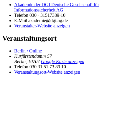
Akademie der DGI Deutsche Gesellschaft für
Informationssicherheit AG
Telefon
030 - 31517389-10
E-Mail
akademie@dgi-ag.de
Veranstalter-Website anzeigen
Veranstaltungsort
Berlin / Online
Kurfürstendamm 57
Berlin
,
10707
Google Karte anzeigen
Telefon
030 31 51 73 89 10
Veranstaltungsort-Website anzeigen