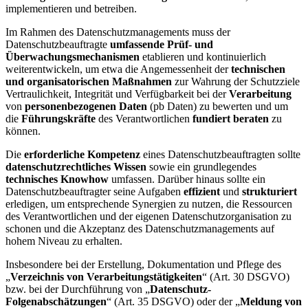
implementieren und betreiben.
Im Rahmen des Datenschutzmanagements muss der
Datenschutzbeauftragte
umfassende Prüf- und
Überwachungsmechanismen
etablieren und kontinuierlich
weiterentwickeln, um etwa die Angemessenheit der
technischen
und organisatorischen Maßnahmen
zur Wahrung der Schutzziele
Vertraulichkeit, Integrität und Verfügbarkeit bei der
Verarbeitung
von
personenbezogenen Daten
(pb Daten) zu bewerten und um
die
Führungskräfte
des Verantwortlichen
fundiert beraten
zu
können.
Die
erforderliche Kompetenz
eines Datenschutzbeauftragten sollte
datenschutzrechtliches Wissen
sowie ein grundlegendes
technisches Knowhow
umfassen. Darüber hinaus sollte ein
Datenschutzbeauftragter seine Aufgaben
effizient
und
strukturiert
erledigen, um entsprechende Synergien zu nutzen, die Ressourcen
des Verantwortlichen und der eigenen Datenschutzorganisation zu
schonen und die Akzeptanz des Datenschutzmanagements auf
hohem Niveau zu erhalten.
Insbesondere bei der Erstellung, Dokumentation und Pflege des
„
Verzeichnis von Verarbeitungstätigkeiten
“ (Art. 30 DSGVO)
bzw. bei der Durchführung von „
Datenschutz-
Folgenabschätzungen
“ (Art. 35 DSGVO) oder der „
Meldung von