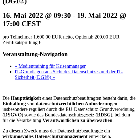
(DGI®)
16. Mai 2022 @ 09:30
-
19. Mai 2022 @
17:00
CEST
pro Teilnehmer 1.600,00 EUR netto, Optional: 200,00 EUR
Zertifikatsprüfung €
Veranstaltung-Navigation
«
Medientraining für Krisenmanager
IT-Grundlagen aus Sicht des Datenschutzes und der IT-
Sicherheit (DGI®)
»
Die
Haupttätigkeit
eines Datenschutzbeauftragten besteht darin, die
Einhaltung
von
datenschutzrechtlichen Anforderungen
,
insbesondere reguliert durch die EU-Datenschutz-Grundverordnung
(
DSGVO
) sowie das Bundesdatenschutzgesetz (
BDSG
), bei dem
für die Verarbeitung
Verantwortlichen zu überwachen
.
Zu diesem Zweck muss der Datenschutzbeauftragte ein
wirkungsvolles Datenschutzmanagement
entwickeln,