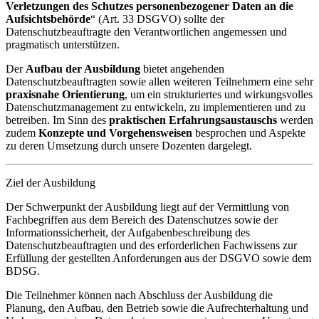
Verletzungen des Schutzes personenbezogener Daten an die
Aufsichtsbehörde
“ (Art. 33 DSGVO) sollte der
Datenschutzbeauftragte den Verantwortlichen angemessen und
pragmatisch unterstützen.
Der
Aufbau der Ausbildung
bietet angehenden
Datenschutzbeauftragten sowie allen weiteren Teilnehmern eine sehr
praxisnahe Orientierung
, um ein strukturiertes und wirkungsvolles
Datenschutzmanagement zu entwickeln, zu implementieren und zu
betreiben. Im Sinn des
praktischen Erfahrungsaustauschs
werden
zudem
Konzepte und Vorgehensweisen
besprochen und Aspekte
zu deren Umsetzung durch unsere Dozenten dargelegt.
Ziel der Ausbildung
Der Schwerpunkt der Ausbildung liegt auf der Vermittlung von
Fachbegriffen aus dem Bereich des Datenschutzes sowie der
Informationssicherheit, der Aufgabenbeschreibung des
Datenschutzbeauftragten und des erforderlichen Fachwissens zur
Erfüllung der gestellten Anforderungen aus der DSGVO sowie dem
BDSG.
Die Teilnehmer können nach Abschluss der Ausbildung die
Planung, den Aufbau, den Betrieb sowie die Aufrechterhaltung und