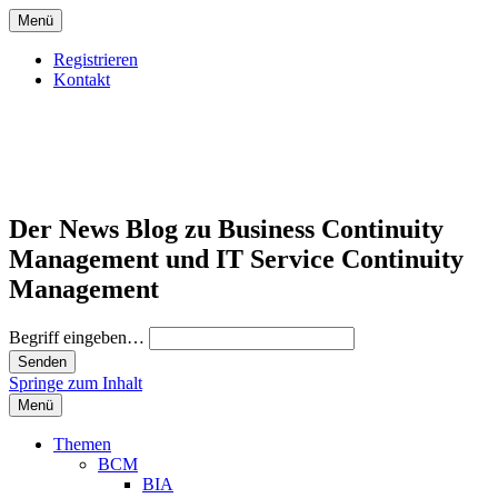
Menü
Registrieren
Kontakt
Der News Blog zu Business Continuity
Management und IT Service Continuity
Management
Begriff eingeben…
Springe zum Inhalt
Menü
Themen
BCM
BIA