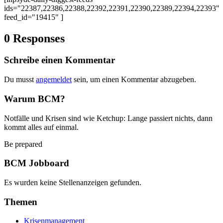
ids="22387,22386,22388,22392,22391,22390,22389,22394,22393"
feed_id="19415" ]
0 Responses
Schreibe einen Kommentar
Du musst
angemeldet
sein, um einen Kommentar abzugeben.
Warum BCM?
Notfälle und Krisen sind wie Ketchup: Lange passiert nichts, dann
kommt alles auf einmal.
Be prepared
BCM Jobboard
Es wurden keine Stellenanzeigen gefunden.
Themen
Krisenmanagement