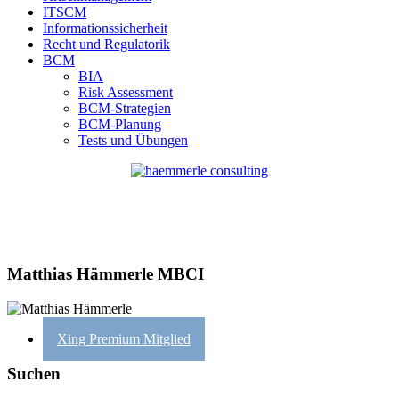
ITSCM
Informationssicherheit
Recht und Regulatorik
BCM
BIA
Risk Assessment
BCM-Strategien
BCM-Planung
Tests und Übungen
Matthias Hämmerle MBCI
Xing Premium Mitglied
Suchen