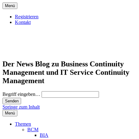
Menü
Registrieren
Kontakt
Der News Blog zu Business Continuity
Management und IT Service Continuity
Management
Begriff eingeben…
Springe zum Inhalt
Menü
Themen
BCM
BIA