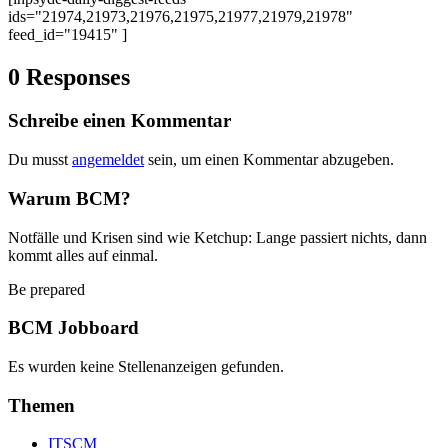
ids="21974,21973,21976,21975,21977,21979,21978"
feed_id="19415" ]
0 Responses
Schreibe einen Kommentar
Du musst
angemeldet
sein, um einen Kommentar abzugeben.
Warum BCM?
Notfälle und Krisen sind wie Ketchup: Lange passiert nichts, dann
kommt alles auf einmal.
Be prepared
BCM Jobboard
Es wurden keine Stellenanzeigen gefunden.
Themen
ITSCM