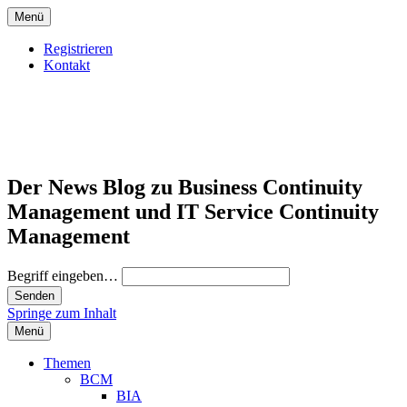
Menü
Registrieren
Kontakt
Der News Blog zu Business Continuity
Management und IT Service Continuity
Management
Begriff eingeben…
Springe zum Inhalt
Menü
Themen
BCM
BIA