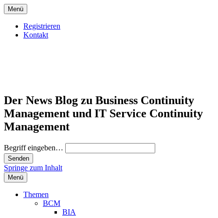
Menü
Registrieren
Kontakt
Der News Blog zu Business Continuity
Management und IT Service Continuity
Management
Begriff eingeben…
Springe zum Inhalt
Menü
Themen
BCM
BIA