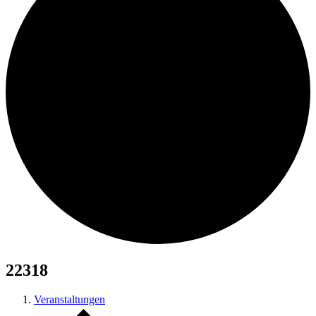
22318
Veranstaltungen