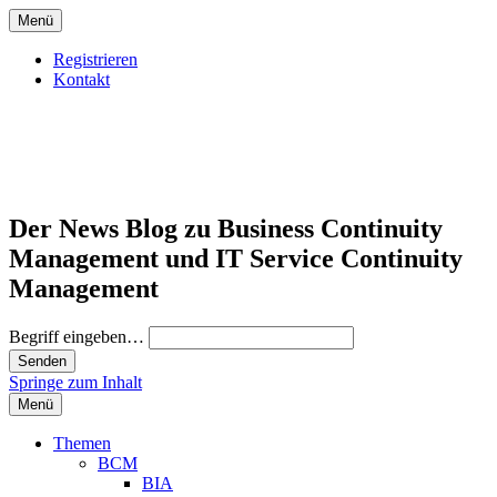
Menü
Registrieren
Kontakt
Der News Blog zu Business Continuity
Management und IT Service Continuity
Management
Begriff eingeben…
Springe zum Inhalt
Menü
Themen
BCM
BIA