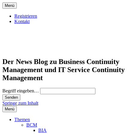
Menü
Registrieren
Kontakt
Der News Blog zu Business Continuity
Management und IT Service Continuity
Management
Begriff eingeben…
Springe zum Inhalt
Menü
Themen
BCM
BIA