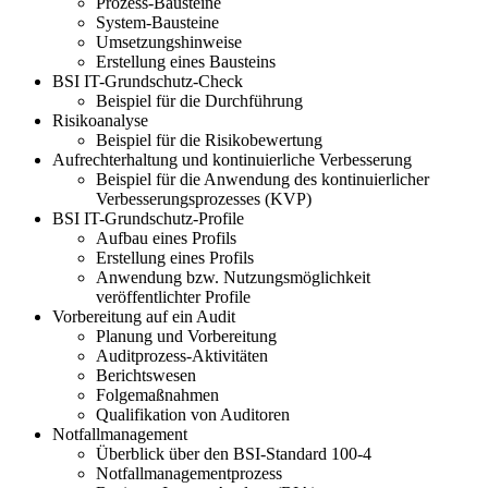
Prozess-Bausteine
System-Bausteine
Umsetzungshinweise
Erstellung eines Bausteins
BSI IT-Grundschutz-Check
Beispiel für die Durchführung
Risikoanalyse
Beispiel für die Risikobewertung
Aufrechterhaltung und kontinuierliche Verbesserung
Beispiel für die Anwendung des kontinuierlicher
Verbesserungsprozesses (KVP)
BSI IT-Grundschutz-Profile
Aufbau eines Profils
Erstellung eines Profils
Anwendung bzw. Nutzungsmöglichkeit
veröffentlichter Profile
Vorbereitung auf ein Audit
Planung und Vorbereitung
Auditprozess-Aktivitäten
Berichtswesen
Folgemaßnahmen
Qualifikation von Auditoren
Notfallmanagement
Überblick über den BSI-Standard 100-4
Notfallmanagementprozess