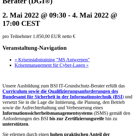
Berater (DGI®)
2. Mai 2022 @ 09:30
-
4. Mai 2022 @
17:00
CEST
pro Teilnehmer 1.850,00 EUR netto €
Veranstaltung-Navigation
«
Krisenstabstraining "MS Antwerpen"
Krisenmanagement für Cyber-Lagen
»
Unsere Ausbildung zum BSI IT-Grundschutz-Berater erfüllt das
Curriculum sowie die Qualifizierungsanforderungen des
Bundesamt für Sicherheit in der Informationstechnik (BSI
)
und
versetzt Sie in die Lage die Initiierung, die Planung, den Betrieb
sowie die Aufrechterhaltung und Verbesserung eines
Informationssicherheitsmanagementsystems
(ISMS) gemäß den
Anforderungen des BSI
bis zur Zertifizierungsreife
hin zu
unterstützen
.
Sie erlernen durch einen
hohen praktischen Anteil der