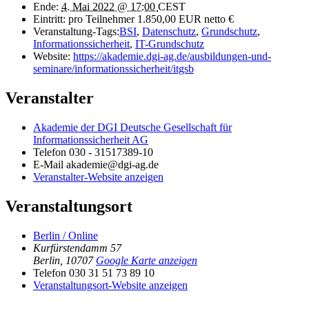
Ende:
4. Mai 2022 @ 17:00
CEST
Eintritt:
pro Teilnehmer 1.850,00 EUR netto €
Veranstaltung-Tags:
BSI
,
Datenschutz
,
Grundschutz
,
Informationssicherheit
,
IT-Grundschutz
Website:
https://akademie.dgi-ag.de/ausbildungen-und-
seminare/informationssicherheit/itgsb
Veranstalter
Akademie der DGI Deutsche Gesellschaft für
Informationssicherheit AG
Telefon
030 - 31517389-10
E-Mail
akademie@dgi-ag.de
Veranstalter-Website anzeigen
Veranstaltungsort
Berlin / Online
Kurfürstendamm 57
Berlin
,
10707
Google Karte anzeigen
Telefon
030 31 51 73 89 10
Veranstaltungsort-Website anzeigen