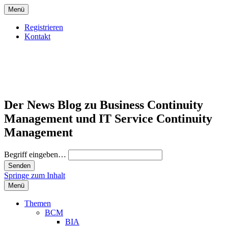
Menü
Registrieren
Kontakt
Der News Blog zu Business Continuity
Management und IT Service Continuity
Management
Begriff eingeben…
Springe zum Inhalt
Menü
Themen
BCM
BIA