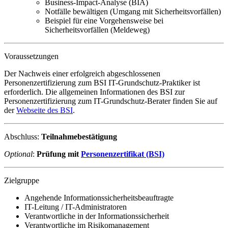
Business-Impact-Analyse (BIA)
Notfälle bewältigen (Umgang mit Sicherheitsvorfällen)
Beispiel für eine Vorgehensweise bei
Sicherheitsvorfällen (Meldeweg)
Voraussetzungen
Der Nachweis einer erfolgreich abgeschlossenen
Personenzertifizierung zum
BSI IT-Grundschutz-Praktiker
ist
erforderlich. Die allgemeinen Informationen des BSI zur
Personenzertifizierung zum IT-Grundschutz-Berater finden Sie auf
der
Webseite des BSI
.
Abschluss:
Teilnahmebestätigung
Optional
:
Prüfung mit
Personenzertifikat (BSI)
Zielgruppe
Angehende Informationssicherheitsbeauftragte
IT-Leitung / IT-Administratoren
Verantwortliche in der Informationssicherheit
Verantwortliche im Risikomanagement