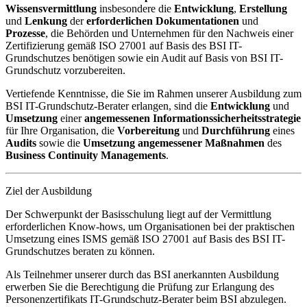
Wissensvermittlung
insbesondere die
Entwicklung
,
Erstellung
und
Lenkung
der
erforderlichen Dokumentationen
und
Prozesse
, die Behörden und Unternehmen für den Nachweis einer
Zertifizierung gemäß ISO 27001 auf Basis des BSI IT-
Grundschutzes benötigen sowie ein Audit auf Basis von BSI IT-
Grundschutz vorzubereiten.
Vertiefende Kenntnisse, die Sie im Rahmen unserer Ausbildung zum
BSI IT-Grundschutz-Berater erlangen, sind die
Entwicklung
und
Umsetzung
einer
angemessenen Informationssicherheitsstrategie
für Ihre Organisation, die
Vorbereitung
und
Durchführung
eines
Audits
sowie die
Umsetzung
angemessener
Maßnahmen
des
Business
Continuity
Managements
.
Ziel der Ausbildung
Der Schwerpunkt der Basisschulung liegt auf der Vermittlung
erforderlichen Know-hows, um Organisationen bei der praktischen
Umsetzung eines ISMS gemäß ISO 27001 auf Basis des BSI IT-
Grundschutzes beraten zu können.
Als Teilnehmer unserer durch das BSI anerkannten Ausbildung
erwerben Sie die Berechtigung die Prüfung zur Erlangung des
Personenzertifikats IT-Grundschutz-Berater beim BSI abzulegen.