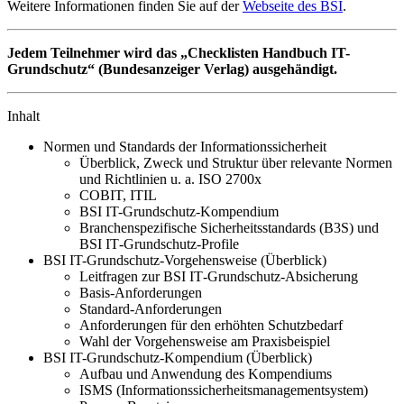
Weitere Informationen finden Sie auf der
Webseite des BSI
.
Jedem Teilnehmer wird das „Checklisten Handbuch IT-
Grundschutz“
(Bundesanzeiger Verlag)
ausgehändigt.
Inhalt
Normen und Standards der Informationssicherheit
Überblick, Zweck und Struktur über relevante Normen
und Richtlinien u. a. ISO 2700x
COBIT, ITIL
BSI IT-Grundschutz-Kompendium
Branchenspezifische Sicherheitsstandards (B3S) und
BSI IT‑Grundschutz-Profile
BSI IT-Grundschutz-Vorgehensweise (Überblick)
Leitfragen zur BSI IT‑Grundschutz-Absicherung
Basis-Anforderungen
Standard-Anforderungen
Anforderungen für den erhöhten Schutzbedarf
Wahl der Vorgehensweise am Praxisbeispiel
BSI IT-Grundschutz-Kompendium (Überblick)
Aufbau und Anwendung des Kompendiums
ISMS (Informationssicherheitsmanagementsystem)