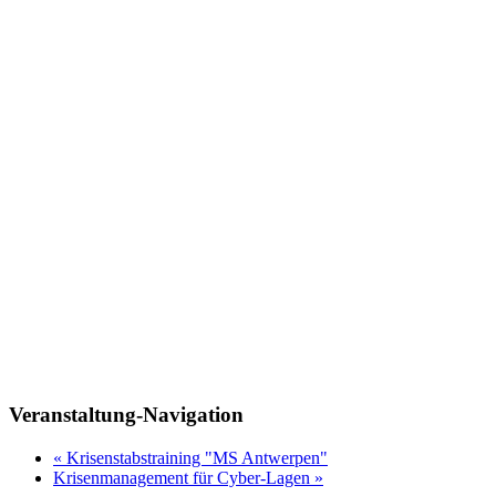
Veranstaltung-Navigation
«
Krisenstabstraining "MS Antwerpen"
Krisenmanagement für Cyber-Lagen
»