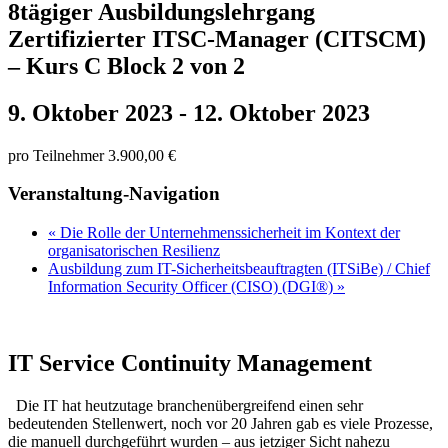
8tägiger Ausbildungslehrgang
Zertifizierter ITSC-Manager (CITSCM)
– Kurs C Block 2 von 2
9. Oktober 2023
-
12. Oktober 2023
pro Teilnehmer 3.900,00 €
Veranstaltung-Navigation
«
Die Rolle der Unternehmenssicherheit im Kontext der
organisatorischen Resilienz
Ausbildung zum IT-Sicherheitsbeauftragten (ITSiBe) / Chief
Information Security Officer (CISO) (DGI®)
»
IT Service Continuity Management
Die IT hat heutzutage branchenübergreifend einen sehr
bedeutenden Stellenwert, noch vor 20 Jahren gab es viele Prozesse,
die manuell durchgeführt wurden – aus jetziger Sicht nahezu