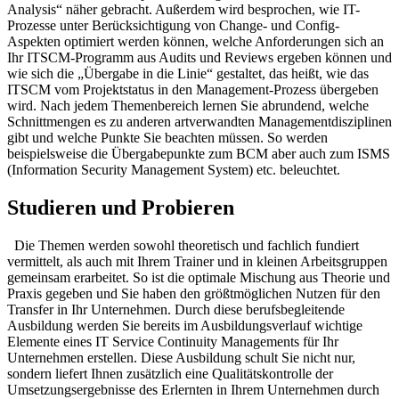
Analysis“ näher gebracht. Außerdem wird besprochen, wie IT-
Prozesse unter Berücksichtigung von Change- und Config-
Aspekten optimiert werden können, welche Anforderungen sich an
Ihr ITSCM-Programm aus Audits und Reviews ergeben können und
wie sich die „Übergabe in die Linie“ gestaltet, das heißt, wie das
ITSCM vom Projektstatus in den Management-Prozess übergeben
wird. Nach jedem Themenbereich lernen Sie abrundend, welche
Schnittmengen es zu anderen artverwandten Managementdisziplinen
gibt und welche Punkte Sie beachten müssen. So werden
beispielsweise die Übergabepunkte zum BCM aber auch zum ISMS
(Information Security Management System) etc. beleuchtet.
Studieren und Probieren
Die Themen werden sowohl theoretisch und fachlich fundiert
vermittelt, als auch mit Ihrem Trainer und in kleinen Arbeitsgruppen
gemeinsam erarbeitet. So ist die optimale Mischung aus Theorie und
Praxis gegeben und Sie haben den größtmöglichen Nutzen für den
Transfer in Ihr Unternehmen. Durch diese berufsbegleitende
Ausbildung werden Sie bereits im Ausbildungsverlauf wichtige
Elemente eines IT Service Continuity Managements für Ihr
Unternehmen erstellen. Diese Ausbildung schult Sie nicht nur,
sondern liefert Ihnen zusätzlich eine Qualitätskontrolle der
Umsetzungsergebnisse des Erlernten in Ihrem Unternehmen durch