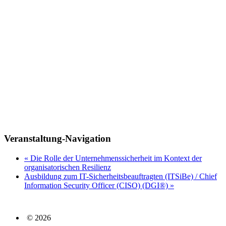
Veranstaltung-Navigation
«
Die Rolle der Unternehmenssicherheit im Kontext der
organisatorischen Resilienz
Ausbildung zum IT-Sicherheitsbeauftragten (ITSiBe) / Chief
Information Security Officer (CISO) (DGI®)
»
© 2026