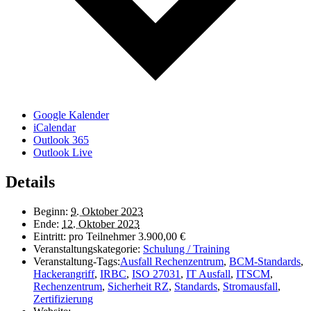
Google Kalender
iCalendar
Outlook 365
Outlook Live
Details
Beginn:
9. Oktober 2023
Ende:
12. Oktober 2023
Eintritt:
pro Teilnehmer 3.900,00 €
Veranstaltungskategorie:
Schulung / Training
Veranstaltung-Tags:
Ausfall Rechenzentrum
,
BCM-Standards
,
Hackerangriff
,
IRBC
,
ISO 27031
,
IT Ausfall
,
ITSCM
,
Rechenzentrum
,
Sicherheit RZ
,
Standards
,
Stromausfall
,
Zertifizierung