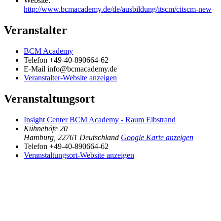
Website:
http://www.bcmacademy.de/de/ausbildung/itscm/citscm-new
Veranstalter
BCM Academy
Telefon
+49-40-890664-62
E-Mail
info@bcmacademy.de
Veranstalter-Website anzeigen
Veranstaltungsort
Insight Center BCM Academy - Raum Elbstrand
Kühnehöfe 20
Hamburg
,
22761
Deutschland
Google Karte anzeigen
Telefon
+49-40-890664-62
Veranstaltungsort-Website anzeigen