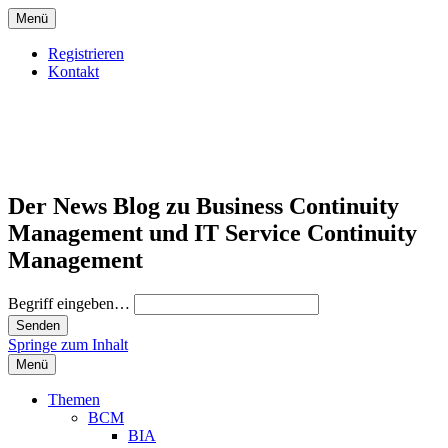
Menü
Registrieren
Kontakt
Der News Blog zu Business Continuity
Management und IT Service Continuity
Management
Begriff eingeben…
Springe zum Inhalt
Menü
Themen
BCM
BIA