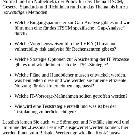
Normal- und im Notbetrieb), der Policy für das Thema ITSCM,
Gesetze, Standards und Richtlinien rund um das Thema bis hin zu
notwendigen
Methoden:
Welche Eingangsparameter zur Gap-Analyse gibt es und wie
führt man eine für das ITSCM spezifische „Gap-Analyse“
durch?
Welche Vorgehensweisen für eine TVRA (Threat and
vulnerability risk analysis) für Rechenzentren gibt es?
Welche Strategie-Optionen zur Absicherung der IT-Prozesse
gibt es und wie definiert sich die ITSC-Strategie?
Welche Pläne und Handbücher müssen entwickelt werden,
was beinhalten diese und wie werden sie für eine effiziente
Nutzung für das Unternehmen angepasst?
Welche IT-Vorsorge-Maßnahmen sollten getroffen werden?
Wie wird eine Teststrategie erstellt und was ist bei der
Testplanung zu berücksichtigen?
Letztlich lernen Sie auch, wie Störungen und Notfälle sinnvoll und
im Sinne der „Lessons Learned“ ausgewertet werden können, hier
werden Ihnen zum Beispiel Werkzeuge wie die „Root-Cause-