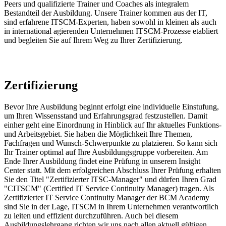
Peers und qualifizierte Trainer und Coaches als integralem
Bestandteil der Ausbildung. Unsere Trainer kommen aus der IT,
sind erfahrene ITSCM-Experten, haben sowohl in kleinen als auch
in international agierenden Unternehmen ITSCM-Prozesse etabliert
und begleiten Sie auf Ihrem Weg zu Ihrer Zertifizierung.
Zertifizierung
Bevor Ihre Ausbildung beginnt erfolgt eine individuelle Einstufung,
um Ihren Wissensstand und Erfahrungsgrad festzustellen. Damit
einher geht eine Einordnung in Hinblick auf Ihr aktuelles Funktions-
und Arbeitsgebiet. Sie haben die Möglichkeit Ihre Themen,
Fachfragen und Wunsch-Schwerpunkte zu platzieren. So kann sich
Ihr Trainer optimal auf Ihre Ausbildungsgruppe vorbereiten. Am
Ende Ihrer Ausbildung findet eine Prüfung in unserem Insight
Center statt. Mit dem erfolgreichen Abschluss Ihrer Prüfung erhalten
Sie den Titel "Zertifizierter ITSC-Manager" und dürfen Ihren Grad
"CITSCM" (Certified IT Service Continuity Manager) tragen. Als
Zertifizierter IT Service Continuity Manager der BCM Academy
sind Sie in der Lage, ITSCM in Ihrem Unternehmen verantwortlich
zu leiten und effizient durchzuführen. Auch bei diesem
Ausbildungslehrgang richten wir uns nach allen aktuell gültigen