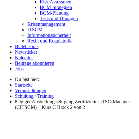
Risk Assessment
BCM-Strategien
BCM-Planung
Tests und Übungen
Krisenmanagement
ITSCM
Informationssicherheit
Recht und Regulatorik
BCM-Tools
Newsticker
Kalender
Beiträge abonnieren
Jobs
Du bist hier:
Startseite
Veranstaltungen
Schulung / Training
8tägiger Ausbildungslehrgang Zertifizierter ITSC-Manager
(CITSCM) – Kurs C Block 2 von 2