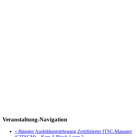
Veranstaltung-Navigation
«
8tägiger Ausbildungslehrgang Zertifizierter ITSC-Manager
(CITSCM) – Kurs A Block 1 von 2