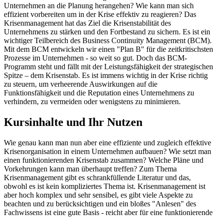
Unternehmen an die Planung herangehen? Wie kann man sich
effizient vorbereiten um in der Krise effektiv zu reagieren? Das
Krisenmanagement hat das Ziel die Krisenstabilität des
Unternehmens zu stärken und den Fortbestand zu sichern. Es ist ein
wichtiger Teilbereich des Business Continuity Management (BCM).
Mit dem BCM entwickeln wir einen "Plan B" für die zeitkritischsten
Prozesse im Unternehmen - so weit so gut. Doch das BCM-
Programm steht und fällt mit der Leistungsfähigkeit der strategischen
Spitze – dem Krisenstab. Es ist immens wichtig in der Krise richtig
zu steuern, um verheerende Auswirkungen auf die
Funktionsfähigkeit und die Reputation eines Unternehmens zu
verhindern, zu vermeiden oder wenigstens zu minimieren.
Kursinhalte und Ihr Nutzen
Wie genau kann man nun aber eine effiziente und zugleich effektive
Krisenorganisation in einem Unternehmen aufbauen? Wie setzt man
einen funktionierenden Krisenstab zusammen? Welche Pläne und
Vorkehrungen kann man überhaupt treffen? Zum Thema
Krisenmanagement gibt es schrankfüllende Literatur und das,
obwohl es ist kein kompliziertes Thema ist. Krisenmanagement ist
aber hoch komplex und sehr sensibel, es gibt viele Aspekte zu
beachten und zu berücksichtigen und ein bloßes "Anlesen" des
Fachwissens ist eine gute Basis - reicht aber für eine funktionierende