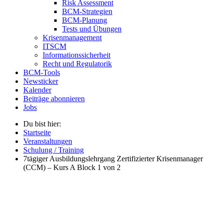
Risk Assessment
BCM-Strategien
BCM-Planung
Tests und Übungen
Krisenmanagement
ITSCM
Informationssicherheit
Recht und Regulatorik
BCM-Tools
Newsticker
Kalender
Beiträge abonnieren
Jobs
Du bist hier:
Startseite
Veranstaltungen
Schulung / Training
7tägiger Ausbildungslehrgang Zertifizierter Krisenmanager
(CCM) – Kurs A Block 1 von 2