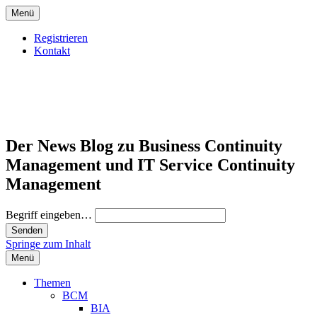
Menü
Registrieren
Kontakt
Der News Blog zu Business Continuity
Management und IT Service Continuity
Management
Begriff eingeben…
Springe zum Inhalt
Menü
Themen
BCM
BIA