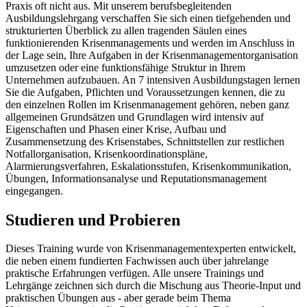
Praxis oft nicht aus. Mit unserem berufsbegleitenden
Ausbildungslehrgang verschaffen Sie sich einen tiefgehenden und
strukturierten Überblick zu allen tragenden Säulen eines
funktionierenden Krisenmanagements und werden im Anschluss in
der Lage sein, Ihre Aufgaben in der Krisenmanagementorganisation
umzusetzen oder eine funktionsfähige Struktur in Ihrem
Unternehmen aufzubauen. An 7 intensiven Ausbildungstagen lernen
Sie die Aufgaben, Pflichten und Voraussetzungen kennen, die zu
den einzelnen Rollen im Krisenmanagement gehören, neben ganz
allgemeinen Grundsätzen und Grundlagen wird intensiv auf
Eigenschaften und Phasen einer Krise, Aufbau und
Zusammensetzung des Krisenstabes, Schnittstellen zur restlichen
Notfallorganisation, Krisenkoordinationspläne,
Alarmierungsverfahren, Eskalationsstufen, Krisenkommunikation,
Übungen, Informationsanalyse und Reputationsmanagement
eingegangen.
Studieren
und
Probieren
Dieses Training wurde von Krisenmanagementexperten entwickelt,
die neben einem fundierten Fachwissen auch über jahrelange
praktische Erfahrungen verfügen. Alle unsere Trainings und
Lehrgänge zeichnen sich durch die Mischung aus Theorie-Input und
praktischen Übungen aus - aber gerade beim Thema