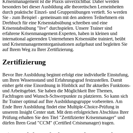
Krisenmanagement ist die Praxis unverzichtbar. Daher werden
besonders bei dieser Ausbildung alle theoretischen Lerneinheiten
durch praktische Einzel- und Gruppenübungen vertieft. So werden
Sie - zum Beispiel - gemeinsam mit den anderen Teilnehmern ein
Drehbuch für eine Krisenstabsübung schreiben und eine
Krisenstabsübung "live" durchspielen. Unsere Trainer sind
erfahrene Krisenmanagement-Experten, haben in kleinen und
international agierenden Unternehmen Krisenstäbe trainiert, beübt
und Krisenmanagementorganisationen aufgebaut und begleiten Sie
auf Ihrem Weg zu Ihrer Zertifizierung.
Zertifizierung
Bevor Ihre Ausbildung beginnt erfolgt eine individuelle Einstufung,
um Ihren Wissensstand und Erfahrungsgrad festzustellen. Damit
einher geht eine Einordnung in Hinblick auf Ihr aktuelles Funktions-
und Arbeitsgebiet. Sie haben die Möglichkeit Ihre Themen,
Fachfragen und Wunsch-Schwerpunkte zu platzieren. So kann sich
Ihr Trainer optimal auf Ihre Ausbildungsgruppe vorbereiten. Am
Ende Ihrer Ausbildung findet eine Multiple-Choice-Prüfung in
unserem Insight Center statt. Mit dem erfolgreichen Abschluss Ihrer
Prüfung erhalten Sie den Titel "Zertifizierter Krisenmanager" und
dürfen Ihren Grad "CCM" (Certified Crisismanager) tragen.