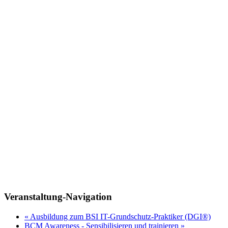
Veranstaltung-Navigation
«
Ausbildung zum BSI IT-Grundschutz-Praktiker (DGI®)
BCM Awareness - Sensibilisieren und trainieren
»