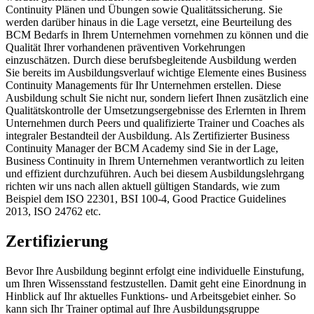
Continuity Plänen und Übungen sowie Qualitätssicherung. Sie
werden darüber hinaus in die Lage versetzt, eine Beurteilung des
BCM Bedarfs in Ihrem Unternehmen vornehmen zu können und die
Qualität Ihrer vorhandenen präventiven Vorkehrungen
einzuschätzen. Durch diese berufsbegleitende Ausbildung werden
Sie bereits im Ausbildungsverlauf wichtige Elemente eines Business
Continuity Managements für Ihr Unternehmen erstellen. Diese
Ausbildung schult Sie nicht nur, sondern liefert Ihnen zusätzlich eine
Qualitätskontrolle der Umsetzungsergebnisse des Erlernten in Ihrem
Unternehmen durch Peers und qualifizierte Trainer und Coaches als
integraler Bestandteil der Ausbildung. Als Zertifizierter Business
Continuity Manager der BCM Academy sind Sie in der Lage,
Business Continuity in Ihrem Unternehmen verantwortlich zu leiten
und effizient durchzuführen. Auch bei diesem Ausbildungslehrgang
richten wir uns nach allen aktuell gültigen Standards, wie zum
Beispiel dem ISO 22301, BSI 100-4, Good Practice Guidelines
2013, ISO 24762 etc.
Zertifizierung
Bevor Ihre Ausbildung beginnt erfolgt eine individuelle Einstufung,
um Ihren Wissensstand festzustellen. Damit geht eine Einordnung in
Hinblick auf Ihr aktuelles Funktions- und Arbeitsgebiet einher. So
kann sich Ihr Trainer optimal auf Ihre Ausbildungsgruppe