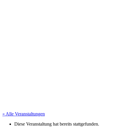
« Alle Veranstaltungen
Diese Veranstaltung hat bereits stattgefunden.