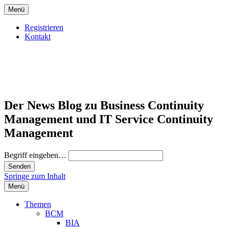
Menü
Registrieren
Kontakt
Der News Blog zu Business Continuity
Management und IT Service Continuity
Management
Begriff eingeben…
Springe zum Inhalt
Menü
Themen
BCM
BIA