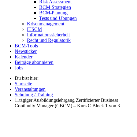
Risk Assessment
BCM-Strategien
BCM-Planung
Tests und Übungen
Krisenmanagement
ITSCM
Informationssicherheit
Recht und Regulatorik
BCM-Tools
Newsticker
Kalender
Beiträge abonnieren
Jobs
Du bist hier:
Startseite
Veranstaltungen
Schulung / Training
11tägiger Ausbildungslehrgang Zertifizierter Business
Continuity Manager (CBCM) – Kurs C Block 1 von 3