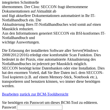
integrierten Schnittstelle
übernommen. Der Clou: SECCON fragt übernommene
Dokumentationen auf Aktualität ab
und fügt aktuellere Dokumentationen automatisiert in Ihr IT-
Notfallhandbuch ein. Die
Aktualisierung Ihres IT-Notfallhandbuches wird somit auf einen
Mausklick reduziert.
Aus den Informationen generiert SECCON ein BSI-konformes IT-
Notfallhandbuch und
wichtige Auswertungen.
Die Erfassung der installierten Software aller Server(Windows
2008/2012/2016) erledigt eine komfortable Scan Funktion. Dies
bedeutet in der Praxis, eine automatisierte Aktualisierung des
Notfallhandbuches ist jederzeit per Mausklick möglich.
SECCON benötigt keine Datenbanken oder eine Installation. Dies
hat den enormen Vorteil, daß Sie Ihre Daten incl. dem SECCON-
Tool kopieren (z.B. auf einem Memory-Stick, Notebook etc.),
transportieren und benutzen können, wo immer diese benötigen
werden.
Bearbeiten
zurück zur BCM-Toolübersicht
Sie benötigen ein Passwort um dieses BCM-Tool zu editieren.
Passwort