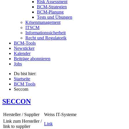
Risk Assessment
BCM-Strategien
BCM-Planung
Tests und Übungen
Krisenmanagement
ITSCM
Informationssicherheit
Recht und Regulatorik
BCM-Tools
Newsticker
Kalender
Beiträge abonnieren
Jobs
Du bist hier:
Startseite
BCM Tools
Seccom
SECCON
Hersteller / Supplier
Weiss IT-Systeme
Link zum Hersteller /
Link
link to supplier