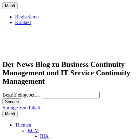
Menü
Registrieren
Kontakt
Der News Blog zu Business Continuity
Management und IT Service Continuity
Management
Begriff eingeben…
Springe zum Inhalt
Menü
Themen
BCM
BIA