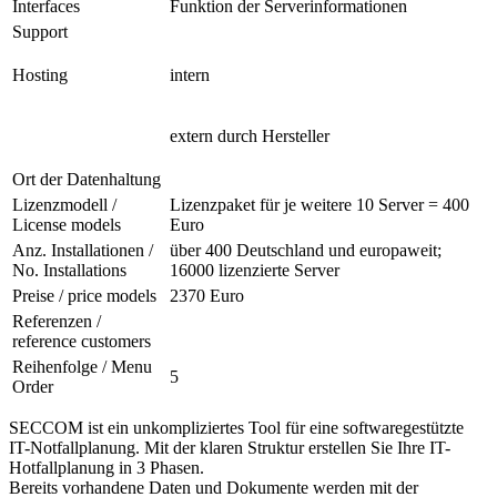
Interfaces
Funktion der Serverinformationen
Support
Hosting
intern
extern durch Hersteller
Ort der Datenhaltung
Lizenzmodell /
Lizenzpaket für je weitere 10 Server = 400
License models
Euro
Anz. Installationen /
über 400 Deutschland und europaweit;
No. Installations
16000 lizenzierte Server
Preise / price models
2370 Euro
Referenzen /
reference customers
Reihenfolge / Menu
5
Order
SECCOM ist ein unkompliziertes Tool für eine softwaregestützte
IT-Notfallplanung. Mit der klaren Struktur erstellen Sie Ihre IT-
Hotfallplanung in 3 Phasen.
Bereits vorhandene Daten und Dokumente werden mit der