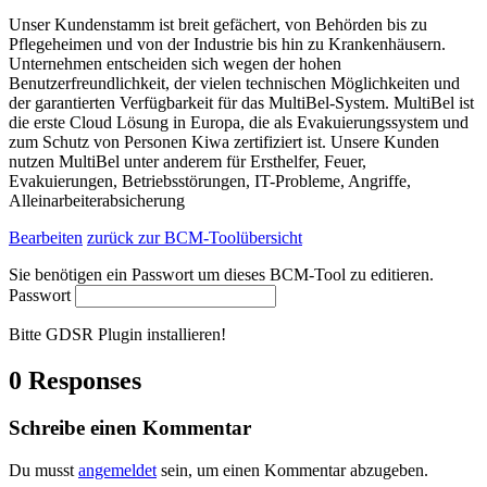
Unser Kundenstamm ist breit gefächert, von Behörden bis zu
Pflegeheimen und von der Industrie bis hin zu Krankenhäusern.
Unternehmen entscheiden sich wegen der hohen
Benutzerfreundlichkeit, der vielen technischen Möglichkeiten und
der garantierten Verfügbarkeit für das MultiBel-System. MultiBel ist
die erste Cloud Lösung in Europa, die als Evakuierungssystem und
zum Schutz von Personen Kiwa zertifiziert ist. Unsere Kunden
nutzen MultiBel unter anderem für Ersthelfer, Feuer,
Evakuierungen, Betriebsstörungen, IT-Probleme, Angriffe,
Alleinarbeiterabsicherung
Bearbeiten
zurück zur BCM-Toolübersicht
Sie benötigen ein Passwort um dieses BCM-Tool zu editieren.
Passwort
Bitte GDSR Plugin installieren!
0 Responses
Schreibe einen Kommentar
Du musst
angemeldet
sein, um einen Kommentar abzugeben.