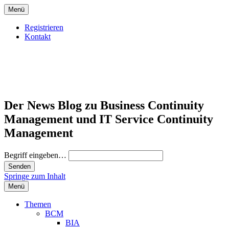
Menü
Registrieren
Kontakt
Der News Blog zu Business Continuity
Management und IT Service Continuity
Management
Begriff eingeben…
Springe zum Inhalt
Menü
Themen
BCM
BIA