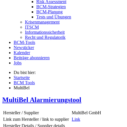
Risk Assessment
BCM-Strategien
BCM-Planung
Tests und Übungen
Krisenmanagement
ITSCM
Informationssicherheit
Recht und Regulatorik
BCM-Tools
Newsticker
Kalender
Beiträge abonnieren
Jobs
Du bist hier:
Startseite
BCM Tools
MultiBel
MultiBel Alarmierungstool
Hersteller / Supplier
MultiBel GmbH
Link zum Hersteller / link to supplier
Link
Hersteller Details / Supplier details