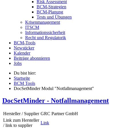
Risk Assessment
BCM-Strategien
BCM-Planung
Tests und Übungen
Krisenmanagement
ITSCM
Informationssicherheit
Recht und Regulatorik
BCM-Tools
Newsticker
Kalender
Beiträge abonnieren
Jobs
Du bist hier:
Startseite
BCM Tools
DocSetMinder Modul "Notfallmanagement"
DocSetMinder - Notfallmanagement
Hersteller / Supplier
GRC Partner GmbH
Link zum Hersteller
Link
/ link to supplier