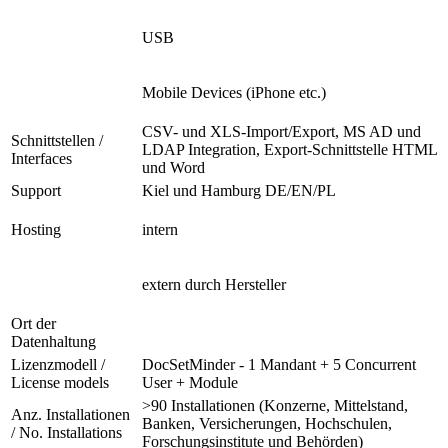
USB
Mobile Devices (iPhone etc.)
CSV- und XLS-Import/Export, MS AD und
Schnittstellen /
LDAP Integration, Export-Schnittstelle HTML
Interfaces
und Word
Support
Kiel und Hamburg DE/EN/PL
Hosting
intern
extern durch Hersteller
Ort der
Datenhaltung
Lizenzmodell /
DocSetMinder - 1 Mandant + 5 Concurrent
License models
User + Module
>90 Installationen (Konzerne, Mittelstand,
Anz. Installationen
Banken, Versicherungen, Hochschulen,
/ No. Installations
Forschungsinstitute und Behörden)