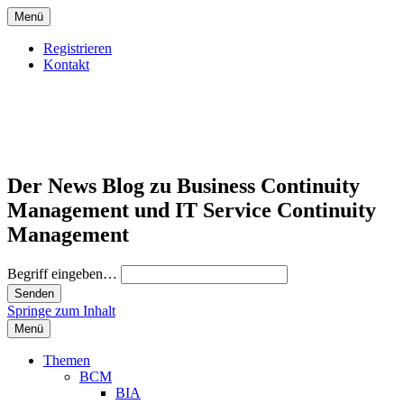
Menü
Registrieren
Kontakt
Der News Blog zu Business Continuity
Management und IT Service Continuity
Management
Begriff eingeben…
Springe zum Inhalt
Menü
Themen
BCM
BIA