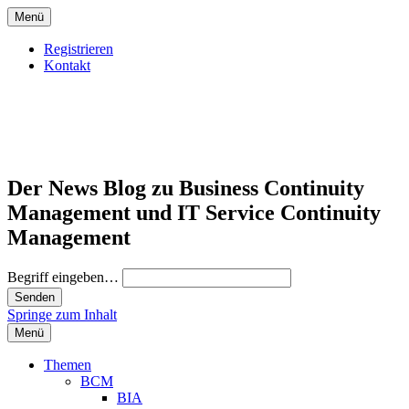
Menü
Registrieren
Kontakt
Der News Blog zu Business Continuity
Management und IT Service Continuity
Management
Begriff eingeben…
Springe zum Inhalt
Menü
Themen
BCM
BIA