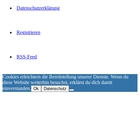
Datenschutzerklärung
Registrieren
RSS-Feed
Cookies erleichtern die Bereitstellung unserer Dienste. Wenn du
diese Website weiterhin besuchst, erklärst du dich damit
einverstanden.
Ok
Datenschutz