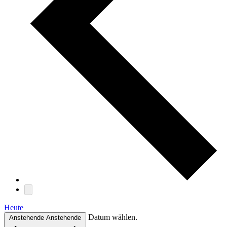
Heute
Datum wählen.
Anstehende
Anstehende