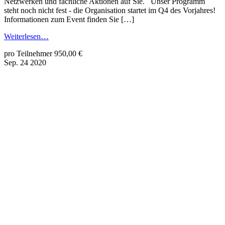
Netzwerken und fachliche Aktionen auf Sie. Unser Programm
steht noch nicht fest - die Organisation startet im Q4 des Vorjahres!
Informationen zum Event finden Sie […]
Weiterlesen…
pro Teilnehmer 950,00 €
Sep.
24
2020