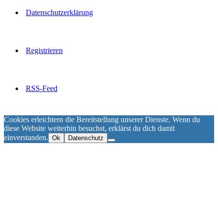
Datenschutzerklärung
Registrieren
RSS-Feed
Cookies erleichtern die Bereitstellung unserer Dienste. Wenn du
diese Website weiterhin besuchst, erklärst du dich damit
einverstanden.
Ok
Datenschutz