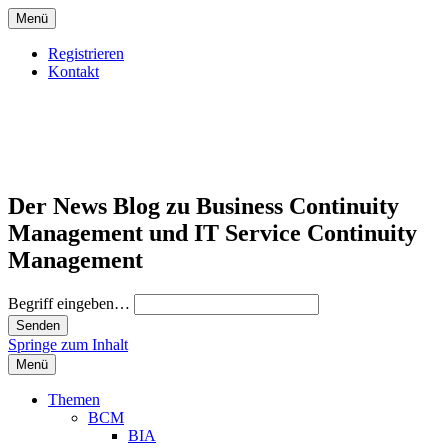
Menü
Registrieren
Kontakt
Der News Blog zu Business Continuity
Management und IT Service Continuity
Management
Begriff eingeben…
Springe zum Inhalt
Menü
Themen
BCM
BIA