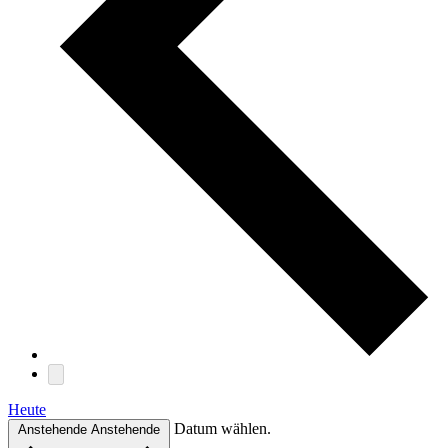
Heute
Datum wählen.
Anstehende
Anstehende