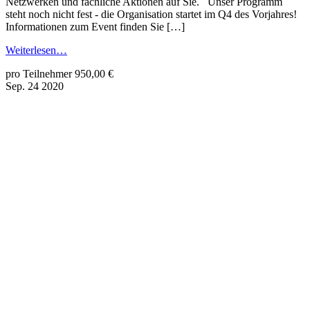
Netzwerken und fachliche Aktionen auf Sie. Unser Programm
steht noch nicht fest - die Organisation startet im Q4 des Vorjahres!
Informationen zum Event finden Sie […]
Weiterlesen…
pro Teilnehmer 950,00 €
Sep.
24
2020