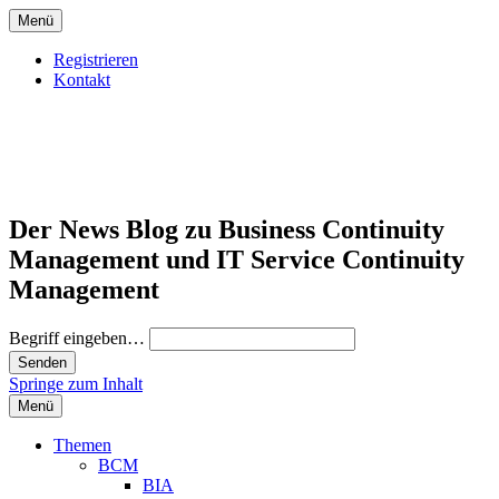
Menü
Registrieren
Kontakt
Der News Blog zu Business Continuity
Management und IT Service Continuity
Management
Begriff eingeben…
Springe zum Inhalt
Menü
Themen
BCM
BIA