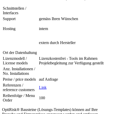
Schnittstellen /
Interfaces
Support
gemäss Ihren Wünschen
Hosting
intern
extern durch Hersteller
Ort der Datenhaltung
Lizenzmodell /
Lizenzkostenfrei - Tools im Rahmen
License models
Projektbegleitung zur Verfügung gestellt
Anz. Installationen /
No. Installations
Preise / price models
auf Anfrage
Referenzen /
Link
reference customers
Reihenfolge / Menu
100
Order
OptiRisk® Bausteine (Lösungs-Templates) können auf Ihre