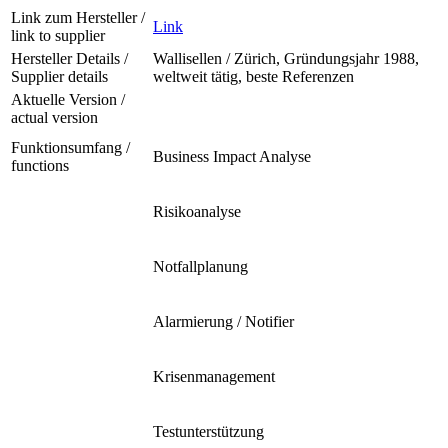
Link zum Hersteller /
Link
link to supplier
Hersteller Details /
Wallisellen / Zürich, Gründungsjahr 1988,
Supplier details
weltweit tätig, beste Referenzen
Aktuelle Version /
actual version
Funktionsumfang /
Business Impact Analyse
functions
Risikoanalyse
Notfallplanung
Alarmierung / Notifier
Krisenmanagement
Testunterstützung