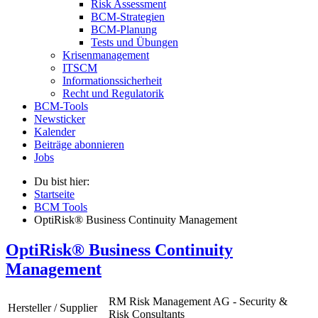
Risk Assessment
BCM-Strategien
BCM-Planung
Tests und Übungen
Krisenmanagement
ITSCM
Informationssicherheit
Recht und Regulatorik
BCM-Tools
Newsticker
Kalender
Beiträge abonnieren
Jobs
Du bist hier:
Startseite
BCM Tools
OptiRisk® Business Continuity Management
OptiRisk® Business Continuity
Management
RM Risk Management AG - Security &
Hersteller / Supplier
Risk Consultants