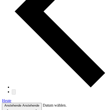
Heute
Datum wählen.
Anstehende
Anstehende