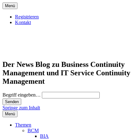
Menü
Registrieren
Kontakt
Der News Blog zu Business Continuity
Management und IT Service Continuity
Management
Begriff eingeben…
Springe zum Inhalt
Menü
Themen
BCM
BIA