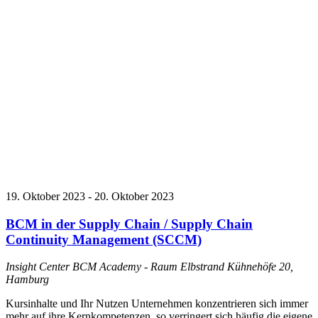
19. Oktober 2023
-
20. Oktober 2023
BCM in der Supply Chain / Supply Chain
Continuity Management (SCCM)
Insight Center BCM Academy - Raum Elbstrand
Kühnehöfe 20,
Hamburg
Kursinhalte und Ihr Nutzen Unternehmen konzentrieren sich immer
mehr auf ihre Kernkompetenzen, so verringert sich häufig die eigene