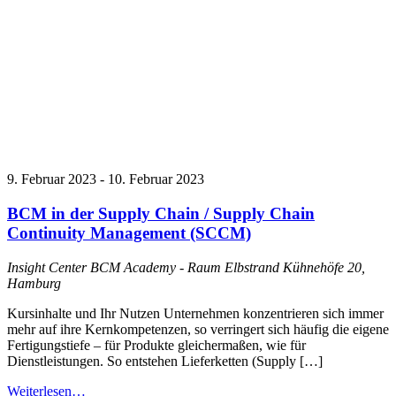
9. Februar 2023
-
10. Februar 2023
BCM in der Supply Chain / Supply Chain
Continuity Management (SCCM)
Insight Center BCM Academy - Raum Elbstrand
Kühnehöfe 20,
Hamburg
Kursinhalte und Ihr Nutzen Unternehmen konzentrieren sich immer
mehr auf ihre Kernkompetenzen, so verringert sich häufig die eigene
Fertigungstiefe – für Produkte gleichermaßen, wie für
Dienstleistungen. So entstehen Lieferketten (Supply […]
Weiterlesen…