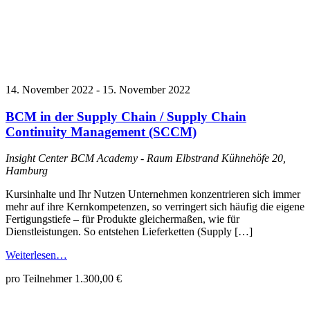
14. November 2022
-
15. November 2022
BCM in der Supply Chain / Supply Chain
Continuity Management (SCCM)
Insight Center BCM Academy - Raum Elbstrand
Kühnehöfe 20,
Hamburg
Kursinhalte und Ihr Nutzen Unternehmen konzentrieren sich immer
mehr auf ihre Kernkompetenzen, so verringert sich häufig die eigene
Fertigungstiefe – für Produkte gleichermaßen, wie für
Dienstleistungen. So entstehen Lieferketten (Supply […]
Weiterlesen…
pro Teilnehmer 1.300,00 €