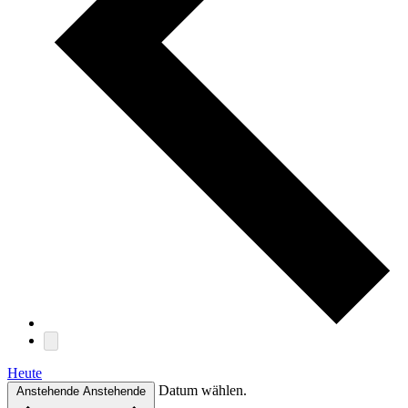
Heute
Datum wählen.
Anstehende
Anstehende