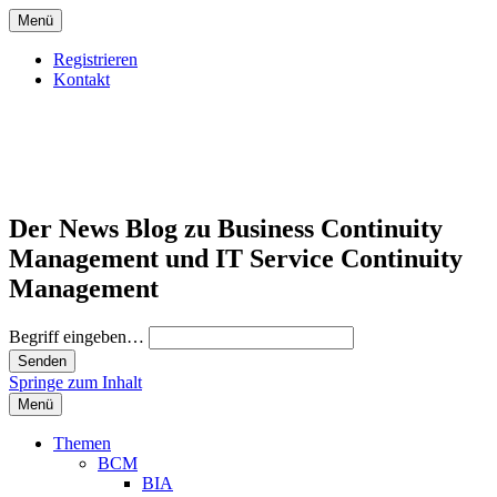
Menü
Registrieren
Kontakt
Der News Blog zu Business Continuity
Management und IT Service Continuity
Management
Begriff eingeben…
Springe zum Inhalt
Menü
Themen
BCM
BIA