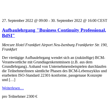
27. September 2022 @ 09:00
-
30. September 2022 @ 16:00
CEST
Aufbaulehrgang "Business Continuity Professional,
BdSI"
Mercure Hotel Frankfurt Airport Neu-Isenburg
Frankfurter Str. 190,
Frankfurt
Der viertägige Aufbaulehrgang wendet sich an (zukünftige) BCM-
Verantwortliche mit Grundlagenkenntnissen (z.B. aus dem
Grundlehrgang). Anhand von Unternehmensbeispielen durchlaufen
die TeilnehmerInnen sämtliche Phasen des BCM-Lebenszyklus und
erarbeiten ISO-Standard 22301-konforme, passgenaue Konzepte
und […]
Weiterlesen…
pro Teilnehmer 2300 €