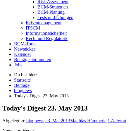
Risk Assessment
BCM-Strategien
BCM-Planung
Tests und Übungen
Krisenmanagement
ITSCM
Informationssicherheit
Recht und Regulatorik
BCM-Tools
Newsticker
Kalender
Beiträge abonnieren
Jobs
Du bist hier:
Startseite
Beiträge
blognews
Today's Digest 23. May 2013
Today's Digest 23. May 2013
Abgelegt in:
blognews
23. Mai 2013
Matthias Hämmerle
1 Antwort
News von Heute