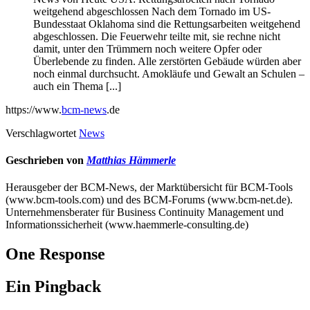
weitgehend abgeschlossen Nach dem Tornado im US-
Bundesstaat Oklahoma sind die Rettungsarbeiten weitgehend
abgeschlossen. Die Feuerwehr teilte mit, sie rechne nicht
damit, unter den Trümmern noch weitere Opfer oder
Überlebende zu finden. Alle zerstörten Gebäude würden aber
noch einmal durchsucht. Amokläufe und Gewalt an Schulen –
auch ein Thema [...]
https://www.
bcm-news
.de
Verschlagwortet
News
Geschrieben von
Matthias Hämmerle
Herausgeber der BCM-News, der Marktübersicht für BCM-Tools
(www.bcm-tools.com) und des BCM-Forums (www.bcm-net.de).
Unternehmensberater für Business Continuity Management und
Informationssicherheit (www.haemmerle-consulting.de)
One Response
Ein Pingback