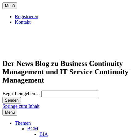
Menü
Registrieren
Kontakt
Der News Blog zu Business Continuity
Management und IT Service Continuity
Management
Begriff eingeben…
Springe zum Inhalt
Menü
Themen
BCM
BIA