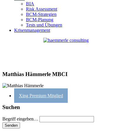
BIA
Risk Assessment
BCM-Strategien
BCM-Planung
Tests und Übungen
Krisenmanagement
Matthias Hämmerle MBCI
Xing Premium Mitglied
Suchen
Begriff eingeben…