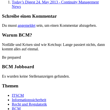
Today’s Digest 24. May 2013 - Continuity Management
News
Schreibe einen Kommentar
Du musst
angemeldet
sein, um einen Kommentar abzugeben.
Warum BCM?
Notfälle und Krisen sind wie Ketchup: Lange passiert nichts, dann
kommt alles auf einmal.
Be prepared
BCM Jobboard
Es wurden keine Stellenanzeigen gefunden.
Themen
ITSCM
Informationssicherheit
Recht und Regulatorik
BCM