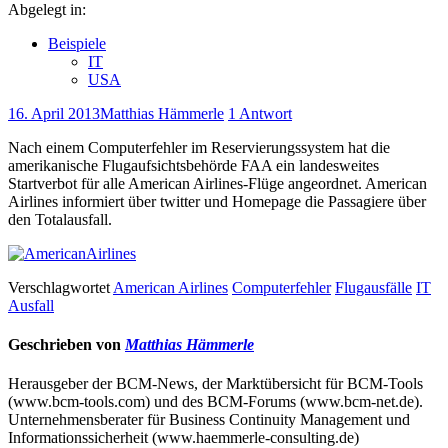
Abgelegt in:
Beispiele
IT
USA
16. April 2013
Matthias Hämmerle
1 Antwort
Nach einem Computerfehler im Reservierungssystem hat die
amerikanische Flugaufsichtsbehörde FAA ein landesweites
Startverbot für alle American Airlines-Flüge angeordnet. American
Airlines informiert über twitter und Homepage die Passagiere über
den Totalausfall.
Verschlagwortet
American Airlines
Computerfehler
Flugausfälle
IT
Ausfall
Geschrieben von
Matthias Hämmerle
Herausgeber der BCM-News, der Marktübersicht für BCM-Tools
(www.bcm-tools.com) und des BCM-Forums (www.bcm-net.de).
Unternehmensberater für Business Continuity Management und
Informationssicherheit (www.haemmerle-consulting.de)