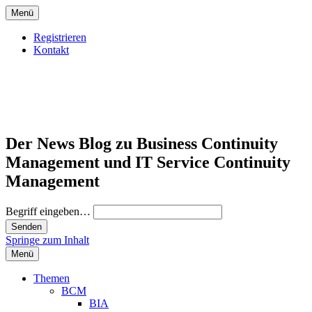
Menü
Registrieren
Kontakt
Der News Blog zu Business Continuity
Management und IT Service Continuity
Management
Begriff eingeben…
Springe zum Inhalt
Menü
Themen
BCM
BIA