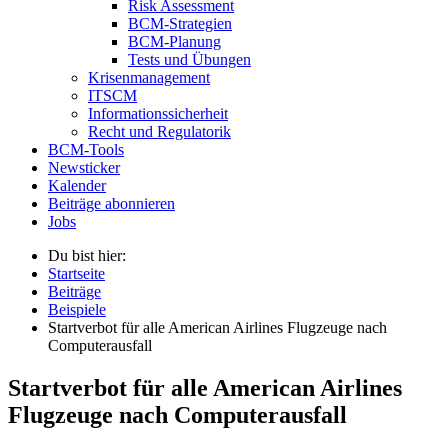
Risk Assessment
BCM-Strategien
BCM-Planung
Tests und Übungen
Krisenmanagement
ITSCM
Informationssicherheit
Recht und Regulatorik
BCM-Tools
Newsticker
Kalender
Beiträge abonnieren
Jobs
Du bist hier:
Startseite
Beiträge
Beispiele
Startverbot für alle American Airlines Flugzeuge nach
Computerausfall
Startverbot für alle American Airlines
Flugzeuge nach Computerausfall