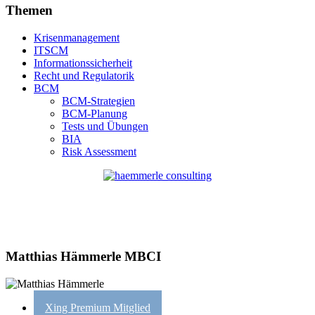
Themen
Krisenmanagement
ITSCM
Informationssicherheit
Recht und Regulatorik
BCM
BCM-Strategien
BCM-Planung
Tests und Übungen
BIA
Risk Assessment
Matthias Hämmerle MBCI
Xing Premium Mitglied