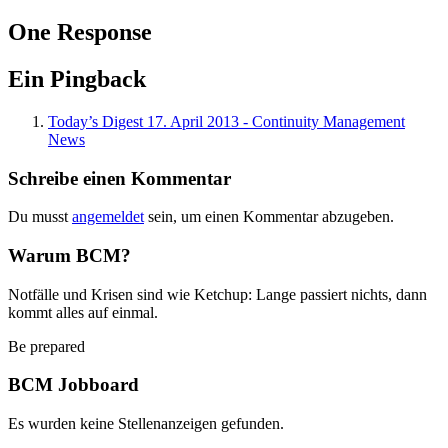
One Response
Ein Pingback
Today’s Digest 17. April 2013 - Continuity Management
News
Schreibe einen Kommentar
Du musst
angemeldet
sein, um einen Kommentar abzugeben.
Warum BCM?
Notfälle und Krisen sind wie Ketchup: Lange passiert nichts, dann
kommt alles auf einmal.
Be prepared
BCM Jobboard
Es wurden keine Stellenanzeigen gefunden.