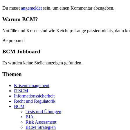
Du musst
angemeldet
sein, um einen Kommentar abzugeben.
Warum BCM?
Notfälle und Krisen sind wie Ketchup: Lange passiert nichts, dann ko
Be prepared
BCM Jobboard
Es wurden keine Stellenanzeigen gefunden.
Themen
Krisenmanagement
ITSCM
Informationssicherheit
Recht und Regulatorik
BCM
Tests und Übungen
BIA
Risk Assessment
BCM-Strategien