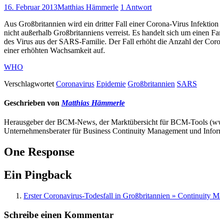
16. Februar 2013
Matthias Hämmerle
1 Antwort
Aus Großbritannien wird ein dritter Fall einer Corona-Virus Infektion
nicht außerhalb Großbritanniens verreist. Es handelt sich um einen F
des Virus aus der SARS-Familie. Der Fall erhöht die Anzahl der Cor
einer erhöhten Wachsamkeit auf.
WHO
Verschlagwortet
Coronavirus
Epidemie
Großbritannien
SARS
Geschrieben von
Matthias Hämmerle
Herausgeber der BCM-News, der Marktübersicht für BCM-Tools (
Unternehmensberater für Business Continuity Management und Infor
One Response
Ein Pingback
Erster Coronavirus-Todesfall in Großbritannien » Continuity
Schreibe einen Kommentar