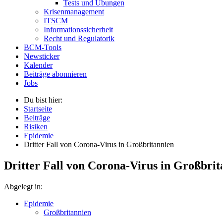
Tests und Übungen
Krisenmanagement
ITSCM
Informationssicherheit
Recht und Regulatorik
BCM-Tools
Newsticker
Kalender
Beiträge abonnieren
Jobs
Du bist hier:
Startseite
Beiträge
Risiken
Epidemie
Dritter Fall von Corona-Virus in Großbritannien
Dritter Fall von Corona-Virus in Großbri
Abgelegt in:
Epidemie
Großbritannien