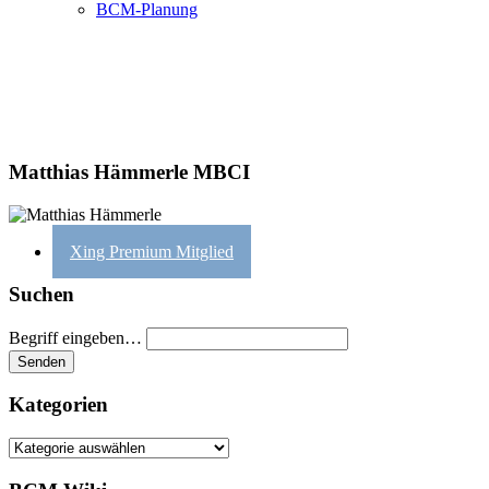
BCM-Planung
Matthias Hämmerle MBCI
Xing Premium Mitglied
Suchen
Begriff eingeben…
Kategorien
Kategorien