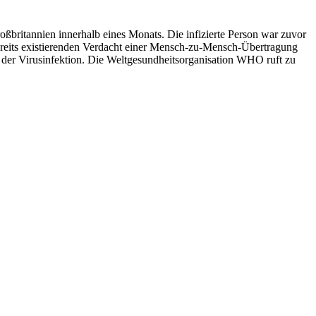
roßbritannien innerhalb eines Monats. Die infizierte Person war zuvor
n bereits existierenden Verdacht einer Mensch-zu-Mensch-Übertragung
 der Virusinfektion. Die Weltgesundheitsorganisation WHO ruft zu