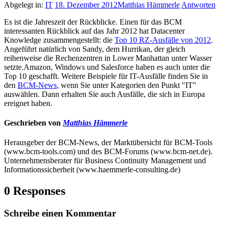
Abgelegt in:
IT
18. Dezember 2012
Matthias Hämmerle
Antworten
Es ist die Jahreszeit der Rückblicke. Einen für das BCM
interessanten Rückblick auf das Jahr 2012 hat Datacenter
Knowledge zusammengestellt: die
Top 10 RZ-Ausfälle von 2012
.
Angeführt natürlich von Sandy, dem Hurrikan, der gleich
reihenweise die Rechenzentren in Lower Manhattan unter Wasser
setzte.Amazon, Windows und Salesforce haben es auch unter die
Top 10 geschafft. Weitere Beispiele für IT-Ausfälle finden Sie in
den
BCM-News
, wenn Sie unter Kategorien den Punkt "IT"
auswählen. Dann erhalten Sie auch Ausfälle, die sich in Europa
ereignet haben.
Geschrieben von
Matthias Hämmerle
Herausgeber der BCM-News, der Marktübersicht für BCM-Tools
(www.bcm-tools.com) und des BCM-Forums (www.bcm-net.de).
Unternehmensberater für Business Continuity Management und
Informationssicherheit (www.haemmerle-consulting.de)
0 Responses
Schreibe einen Kommentar