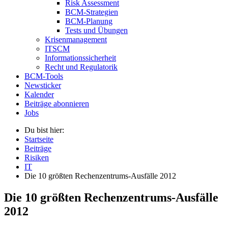
Risk Assessment
BCM-Strategien
BCM-Planung
Tests und Übungen
Krisenmanagement
ITSCM
Informationssicherheit
Recht und Regulatorik
BCM-Tools
Newsticker
Kalender
Beiträge abonnieren
Jobs
Du bist hier:
Startseite
Beiträge
Risiken
IT
Die 10 größten Rechenzentrums-Ausfälle 2012
Die 10 größten Rechenzentrums-Ausfälle
2012