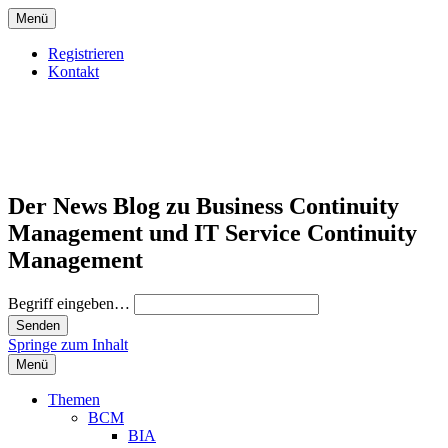
Menü
Registrieren
Kontakt
Der News Blog zu Business Continuity
Management und IT Service Continuity
Management
Begriff eingeben…
Springe zum Inhalt
Menü
Themen
BCM
BIA