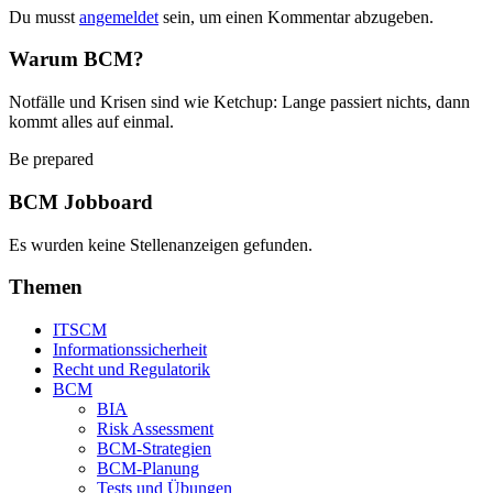
Du musst
angemeldet
sein, um einen Kommentar abzugeben.
Warum BCM?
Notfälle und Krisen sind wie Ketchup: Lange passiert nichts, dann
kommt alles auf einmal.
Be prepared
BCM Jobboard
Es wurden keine Stellenanzeigen gefunden.
Themen
ITSCM
Informationssicherheit
Recht und Regulatorik
BCM
BIA
Risk Assessment
BCM-Strategien
BCM-Planung
Tests und Übungen